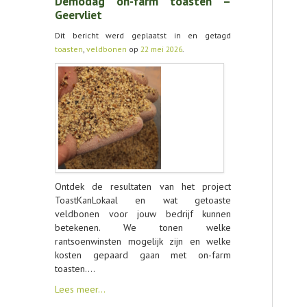
Demodag on-farm toasten –
Geervliet
Dit bericht werd geplaatst in en getagd
toasten
,
veldbonen
op
22 mei 2026
.
Ontdek de resultaten van het project
ToastKanLokaal en wat getoaste
veldbonen voor jouw bedrijf kunnen
betekenen. We tonen welke
rantsoenwinsten mogelijk zijn en welke
kosten gepaard gaan met on-farm
toasten.…
Lees meer…