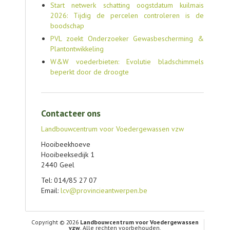
Start netwerk schatting oogstdatum kuilmais
2026: Tijdig de percelen controleren is de
boodschap
PVL zoekt Onderzoeker Gewasbescherming &
Plantontwikkeling
W&W voederbieten: Evolutie bladschimmels
beperkt door de droogte
Contacteer ons
Landbouwcentrum voor Voedergewassen vzw
Hooibeekhoeve
Hooibeeksedijk 1
2440 Geel
Tel: 014/85 27 07
Email:
lcv@provincieantwerpen.be
Copyright © 2026
Landbouwcentrum voor Voedergewassen
vzw
. Alle rechten voorbehouden.