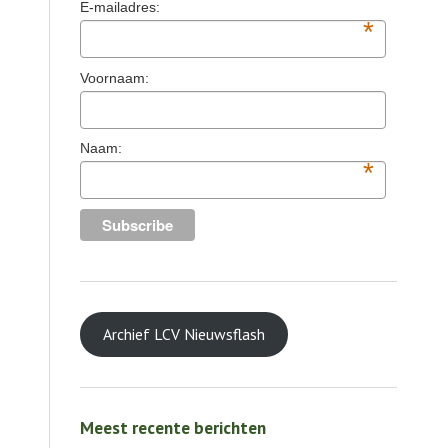
E-mailadres:
*
Voornaam:
Naam:
*
Archief LCV Nieuwsflash
Meest recente berichten