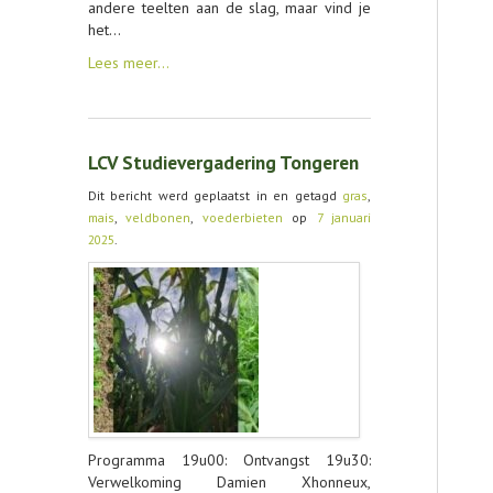
andere teelten aan de slag, maar vind je
het…
Lees meer…
LCV Studievergadering Tongeren
Dit bericht werd geplaatst in en getagd
gras
,
mais
,
veldbonen
,
voederbieten
op
7 januari
2025
.
Programma 19u00: Ontvangst 19u30:
Verwelkoming Damien Xhonneux,