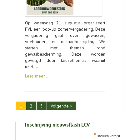
Op woensdag 21 augustus organiseert
PVL een pop-up zomervergadering. Deze
vergadering gaat over gewassen,
veehouderij en onkruidbestrijding. We
starten met thema’s rond
gewasbescherming. Deze worden
gevolgd door keuzethema’s waaruit
uzelf…
Lees meer…
1
2
3
Volgende »
Inschrijving nieuwsflash LCV
*
invullen vereist