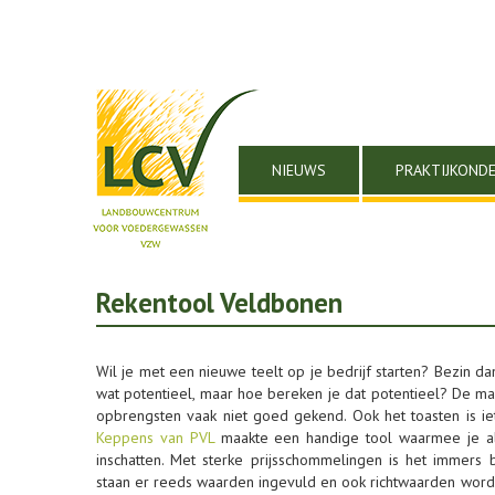
NIEUWS
PRAKTIJKOND
Rekentool Veldbonen
Wil je met een nieuwe teelt op je bedrijf starten? Bezin da
wat potentieel, maar hoe bereken je dat potentieel? De mar
opbrengsten vaak niet goed gekend. Ook het toasten is ie
Keppens van PVL
maakte een handige tool waarmee je a
inschatten. Met sterke prijsschommelingen is het immers 
staan er reeds waarden ingevuld en ook richtwaarden worde