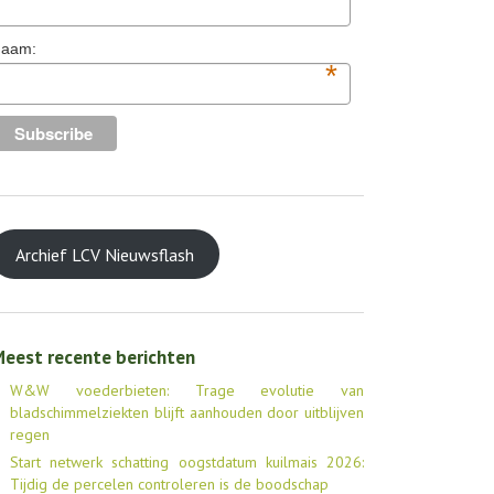
aam:
*
Archief LCV Nieuwsflash
eest recente berichten
W&W voederbieten: Trage evolutie van
bladschimmelziekten blijft aanhouden door uitblijven
regen
Start netwerk schatting oogstdatum kuilmais 2026:
Tijdig de percelen controleren is de boodschap