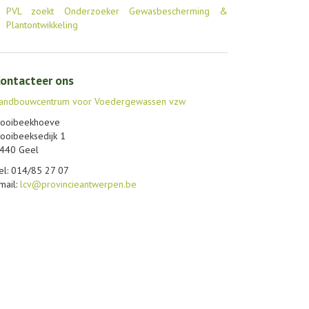
PVL zoekt Onderzoeker Gewasbescherming &
Plantontwikkeling
ontacteer ons
andbouwcentrum voor Voedergewassen vzw
ooibeekhoeve
ooibeeksedijk 1
440 Geel
el: 014/85 27 07
mail:
lcv@provincieantwerpen.be