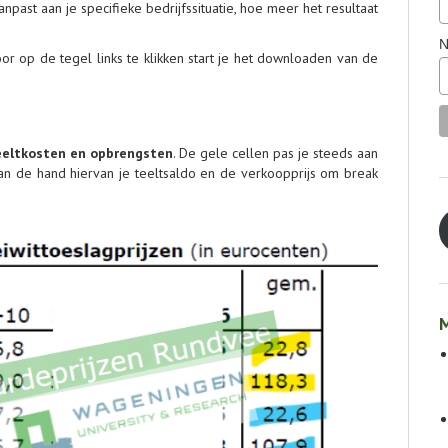
ast aan je specifieke bedrijfssituatie, hoe meer het resultaat
N
r op de tegel links te klikken start je het downloaden van de
eeltkosten en opbrengsten
. De gele cellen pas je steeds aan
 aan de hand hiervan je teeltsaldo en de verkoopprijs om break
M