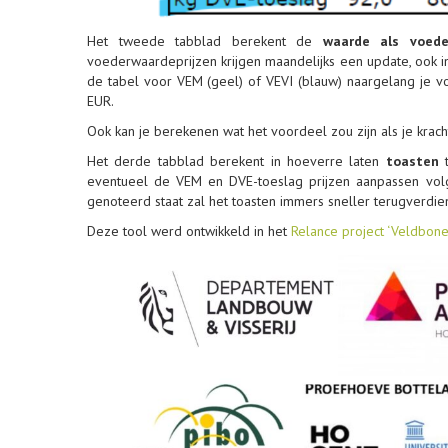
Het tweede tabblad berekent de
waarde als voed
voederwaardeprijzen krijgen maandelijks een update, ook in 
de tabel voor VEM (geel) of VEVI (blauw) naargelang je v
EUR.
Ook kan je berekenen wat het voordeel zou zijn als je kra
Het derde tabblad berekent in hoeverre laten
toasten
t
eventueel de VEM en DVE-toeslag prijzen aanpassen volg
genoteerd staat zal het toasten immers sneller terugverdi
Deze tool werd ontwikkeld in het
Relance project ‘Veldbone