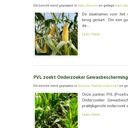
Dit bericht werd geplaatst in
Maïs
,
Nieuws
en getagd
mais
,
ma
De staalnames voor het 
terug gestart. Om een go
de…
Lees meer…
PVL zoekt Onderzoeker Gewasbescherming
Dit bericht werd geplaatst in
Nieuws
,
Praktijkonderzoek
en ge
Onze partner PVL (Proefc
Onderzoeker Gewasbesch
praktijkgericht onderzoek 
Lees meer…