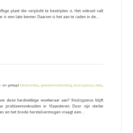
tige plant die verplicht te bestrijden is. Het onkruid valt
ar is een late kiemer. Daarom is het aan te raden in de…
k
en getagd
fytolicentie
,
gewasbescherming
,
knolcyperus
,
mais
,
we deze hardnekkige woekeraar aan? Knolcyperus blijft
e probleemonkruiden in Vlaanderen. Door zijn sterke
tjes en het brede herstelvermogen vraagt een…