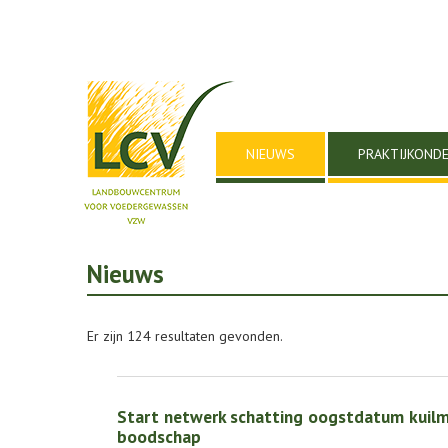
NIEUWS
PRAKTIJKOND
Nieuws
Er zijn 124 resultaten gevonden.
Start netwerk schatting oogstdatum kuilma
boodschap