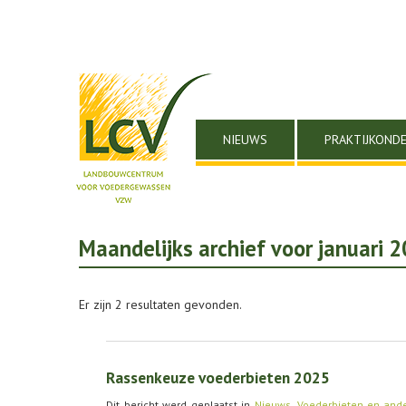
NIEUWS
PRAKTIJKOND
Maandelijks archief voor januari 
Er zijn 2 resultaten gevonden.
Rassenkeuze voederbieten 2025
Dit bericht werd geplaatst in
Nieuws
,
Voederbieten en and