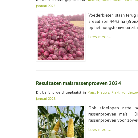
januari 2025
.
Voederbieten staan terug
areaal zo’n 4443 ha (Bron
op het hoogste niveau zit
Lees meer…
Resultaten maisrassenproeven 2024
Dit bericht werd geplaatst in
Maïs
,
Nieuws
,
Praktijkonderzo
januari 2025
.
Ook afgelopen natte 
rassenproeven maïs. Di
rassenproeven voor zowel k
Lees meer…