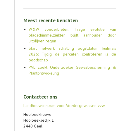
Meest recente berichten
W&W voederbieten: Trage evolutie van
bladschimmelziekten blijft aanhouden door
uitblijven regen
Start netwerk schatting oogstdatum kuilmais
2026: Tijdig de percelen controleren is de
boodschap
PVL zoekt Onderzoeker Gewasbescherming &
Plantontwikkeling
Contacteer ons
Landbouwcentrum voor Voedergewassen vzw
Hooibeekhoeve
Hooibeeksedijk 1
2440 Geel