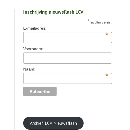
Inschrijving nieuwsflash LCV
*
invullen vereist
E-mailadres:
*
Voornaam:
Naam:
*
Archief LCV Nieuwsflash