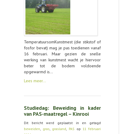
TemperatuursomKunstmest (die stikstof of
fosfor bevat) mag je pas toedienen vanaf
16 februari. Maar gezien de snelle
werking van kunstmest wacht je hiervoor
beter tot de bodem voldoende
opgewarmd is…
Lees meer…
Studiedag: Beweiding in kader
van PAS-maatregel – Kinrooi
Dit bericht werd geplaatst in en getagd
beweiden
,
gras
,
grasland
,
PAS
op
11 februari