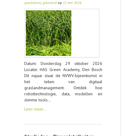
grasklaver
,
grasland
op
22 mei 2026
.
CONTACT
Datum: Donderdag 29 oktober 2026
Locatie: HAS Green Academy, Den Bosch
Dit najaar staat de NVWV-bijeenkomst in
het teken van digitaal
graslandmanagement. Ontdek hoe
robottechnologie, data, modellen en
slimme tools…
Lees meer…