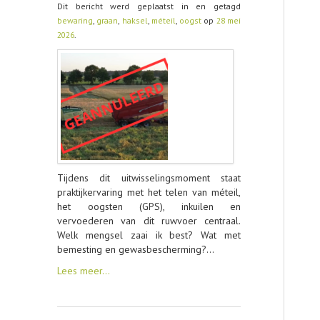
Dit bericht werd geplaatst in en getagd
bewaring
,
graan
,
haksel
,
méteil
,
oogst
op
28 mei
CONTACT
2026
.
Tijdens dit uitwisselingsmoment staat
praktijkervaring met het telen van méteil,
het oogsten (GPS), inkuilen en
vervoederen van dit ruwvoer centraal.
Welk mengsel zaai ik best? Wat met
bemesting en gewasbescherming?…
Lees meer…