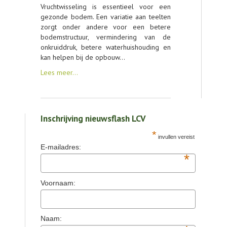
Vruchtwisseling is essentieel voor een
gezonde bodem. Een variatie aan teelten
zorgt onder andere voor een betere
bodemstructuur, vermindering van de
onkruiddruk, betere waterhuishouding en
kan helpen bij de opbouw…
Lees meer…
Inschrijving nieuwsflash LCV
*
invullen vereist
E-mailadres:
*
Voornaam:
Naam: