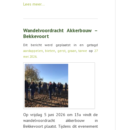
Lees meer…
Wandelvoordracht Akkerbouw –
Bekkevoort
Dit bericht werd geplaatst in en getagd
aardappelen
,
bieten
,
gerst
,
graan
,
tarwe
op
27
mei 2026
.
Op vrijdag 5 juni 2026 om 13u vindt de
wandelvoordracht akkerbouw in
Bekkevoort plaatst. Tijdens dit evenement