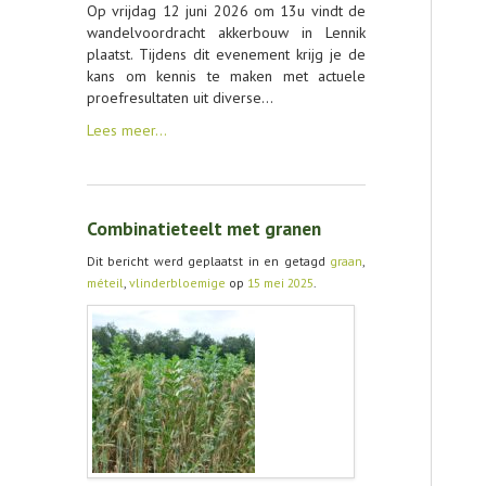
Op vrijdag 12 juni 2026 om 13u vindt de
wandelvoordracht akkerbouw in Lennik
plaatst. Tijdens dit evenement krijg je de
kans om kennis te maken met actuele
proefresultaten uit diverse…
Lees meer…
Combinatieteelt met granen
Dit bericht werd geplaatst in en getagd
graan
,
méteil
,
vlinderbloemige
op
15 mei 2025
.