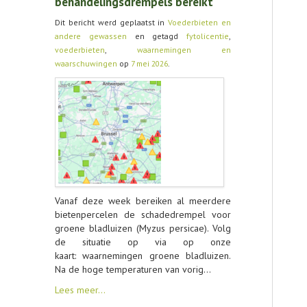
behandelingsdrempels bereikt
Dit bericht werd geplaatst in
Voederbieten en
andere gewassen
en getagd
fytolicentie
,
voederbieten
,
waarnemingen en
waarschuwingen
op
7 mei 2026
.
Vanaf deze week bereiken al meerdere
bietenpercelen de schadedrempel voor
groene bladluizen (Myzus persicae). Volg
de situatie op via op onze
kaart: waarnemingen groene bladluizen.
Na de hoge temperaturen van vorig…
Lees meer…