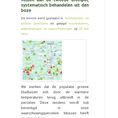
systematisch behandelen uit den
boze
CONTACT
Dit bericht werd geplaatst in
Voederbieten en
andere gewassen
en getagd
voederbieten
,
waarnemingen en waarschuwingen
op
28 mei
2026
.
We merken dat de populatie groene
bladluizen zich door de warmere
temperaturen terug uitbreidt in de
percelen. Deze tendens wordt ook
bevestigd in onze
waarschuwingspercelen. Intussen heeft