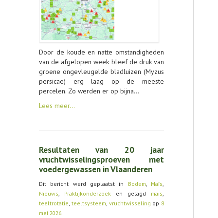
Door de koude en natte omstandigheden
van de afgelopen week bleef de druk van
groene ongevleugelde bladluizen (Myzus
persicae) erg laag op de meeste
percelen. Zo werden er op bijna…
Lees meer…
Resultaten van 20 jaar
vruchtwisselingsproeven met
voedergewassen in Vlaanderen
Dit bericht werd geplaatst in
Bodem
,
Maïs
,
Nieuws
,
Praktijkonderzoek
en getagd
mais
,
teeltrotatie
,
teeltsysteem
,
vruchtwisseling
op
8
mei 2026
.