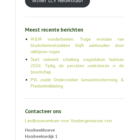
Archief LCV Nieuwsflash
Meest recente berichten
W&W voederbieten: Trage evolutie van
bladschimmelziekten blijft aanhouden door
uitblijven regen
Start netwerk schatting oogstdatum kuilmais
2026: Tijdig de percelen controleren is de
boodschap
PVL zoekt Onderzoeker Gewasbescherming &
Plantontwikkeling
Contacteer ons
Landbouwcentrum voor Voedergewassen vzw
Hooibeekhoeve
Hooibeeksedijk 1