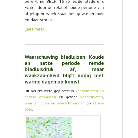
bereikt nu BBCH 16 (6 echte bladeren).
Echter, door de relatief koude periode van
afgelopen week staat het gewas er hier
en daar schraal…
Lees meer…
Waarschuwing bladluizen: Koude
en natte periode remde
bladluisdruk af, maar
waakzaamheid blijft nodig met
warme dagen op komst
Dit bericht werd geplaatst in
Voederbieten en
andere gewassen
en getagd
voederbieten
,
waarnemingen en waarschuwingen
op
22 mei
2026
.