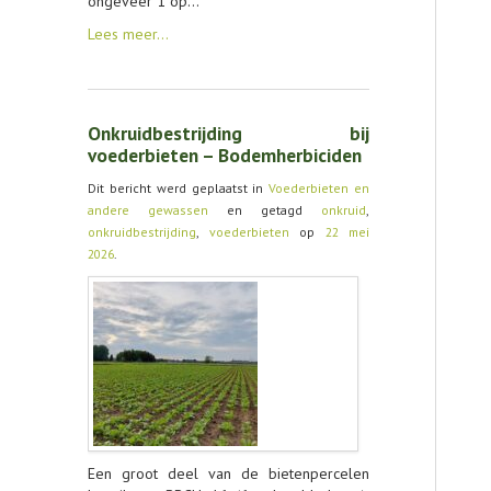
ongeveer 1 op…
Lees meer…
Onkruidbestrijding bij
voederbieten – Bodemherbiciden
Dit bericht werd geplaatst in
Voederbieten en
andere gewassen
en getagd
onkruid
,
onkruidbestrijding
,
voederbieten
op
22 mei
2026
.
Een groot deel van de bietenpercelen