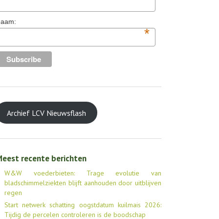
aam:
*
Archief LCV Nieuwsflash
eest recente berichten
W&W voederbieten: Trage evolutie van
bladschimmelziekten blijft aanhouden door uitblijven
regen
Start netwerk schatting oogstdatum kuilmais 2026:
Tijdig de percelen controleren is de boodschap