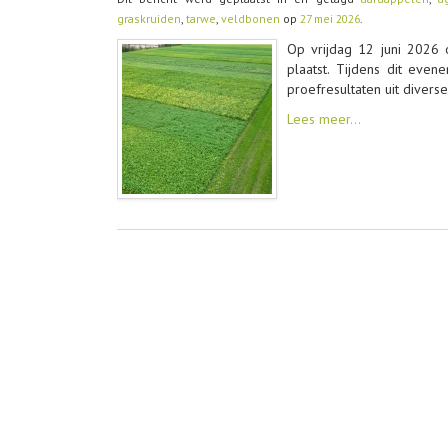
graskruiden
,
tarwe
,
veldbonen
op
27 mei 2026
.
Op vrijdag 12 juni 2026 
plaatst. Tijdens dit eve
proefresultaten uit divers
Lees meer…