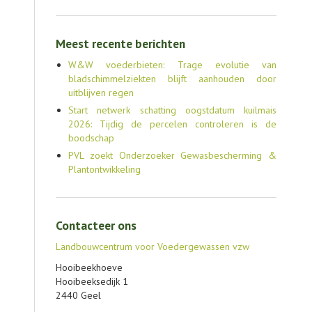
Meest recente berichten
W&W voederbieten: Trage evolutie van
bladschimmelziekten blijft aanhouden door
uitblijven regen
Start netwerk schatting oogstdatum kuilmais
2026: Tijdig de percelen controleren is de
boodschap
PVL zoekt Onderzoeker Gewasbescherming &
Plantontwikkeling
Contacteer ons
Landbouwcentrum voor Voedergewassen vzw
Hooibeekhoeve
Hooibeeksedijk 1
2440 Geel