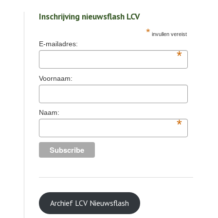
Inschrijving nieuwsflash LCV
*
invullen vereist
E-mailadres:
*
Voornaam:
Naam:
*
Archief LCV Nieuwsflash