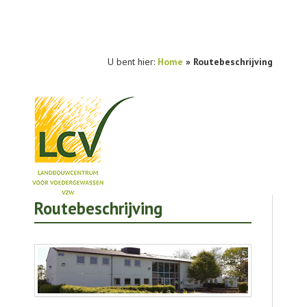
U bent hier:
Home
» Routebeschrijving
Routebeschrijving
NIEUWS
PRAKTIJKONDERZOEK
PUBLICATIES
TOOLS