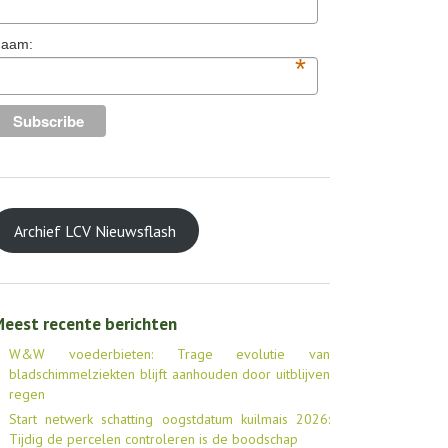
aam:
*
Archief LCV Nieuwsflash
eest recente berichten
W&W voederbieten: Trage evolutie van
bladschimmelziekten blijft aanhouden door uitblijven
regen
Start netwerk schatting oogstdatum kuilmais 2026:
Tijdig de percelen controleren is de boodschap