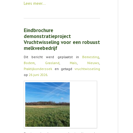
Lees meer…
Eindbrochure
demonstratieproject
Vruchtwisseling voor een robuust
melkveebedrijf
Dit bericht werd geplaatst in
Bemesting
,
Bodem
,
Grasland
,
Maïs
,
Nieuws
,
Praktijkonderzoek
en getagd
vruchtwisseling
op
26 juni 2026
.