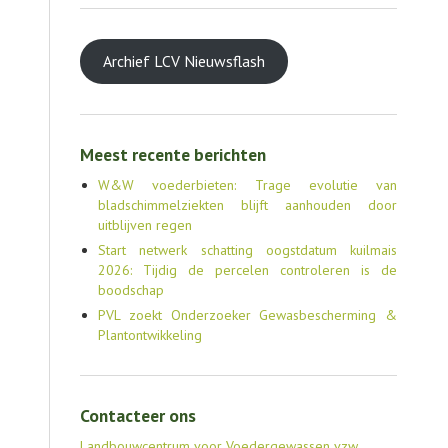
Archief LCV Nieuwsflash
Meest recente berichten
W&W voederbieten: Trage evolutie van
bladschimmelziekten blijft aanhouden door
uitblijven regen
Start netwerk schatting oogstdatum kuilmais
2026: Tijdig de percelen controleren is de
boodschap
PVL zoekt Onderzoeker Gewasbescherming &
Plantontwikkeling
Contacteer ons
Landbouwcentrum voor Voedergewassen vzw