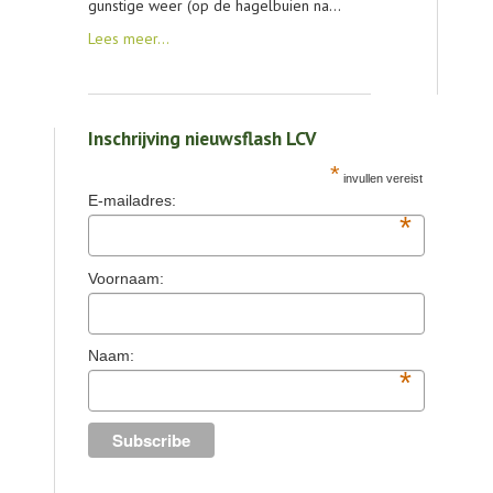
gunstige weer (op de hagelbuien na…
Lees meer…
Inschrijving nieuwsflash LCV
*
invullen vereist
E-mailadres:
*
Voornaam:
Naam:
*