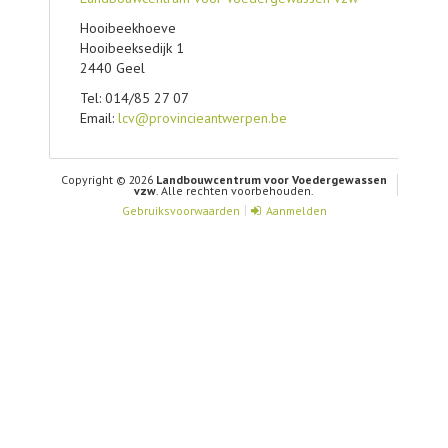
Hooibeekhoeve
Hooibeeksedijk 1
2440 Geel
Tel: 014/85 27 07
Email:
lcv@provincieantwerpen.be
Copyright © 2026
Landbouwcentrum voor Voedergewassen
vzw
. Alle rechten voorbehouden.
Gebruiksvoorwaarden
Aanmelden