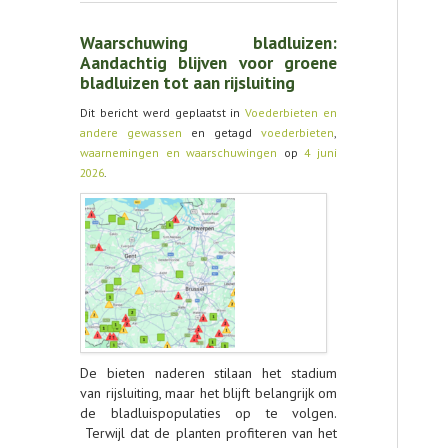
Waarschuwing bladluizen:
Aandachtig blijven voor groene
bladluizen tot aan rijsluiting
Dit bericht werd geplaatst in
Voederbieten en
andere gewassen
en getagd
voederbieten
,
waarnemingen en waarschuwingen
op
4 juni
2026
.
De bieten naderen stilaan het stadium
van rijsluiting, maar het blijft belangrijk om
de bladluispopulaties op te volgen.
Terwijl dat de planten profiteren van het