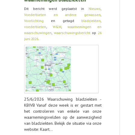
Dit bericht werd geplaatst in
Nieuws
,
CONTACT
Voederbieten en andere gewassen
,
Voorlichting
en getagd
bladziekten
,
voederbieten
,
W&W
,
waarnemingen en
waarschuwingen
,
waarschuwingsbericht
op
26
juni 2026
.
25/6/2026 Waarschuwing bladziekten -
KBIVB Vanaf deze week is er gestart met
het controleren van enkele van onze
waarnemingsvelden op de aanwezigheid
van bladziekten. Bekijk de situatie via onze
website: Kaart…