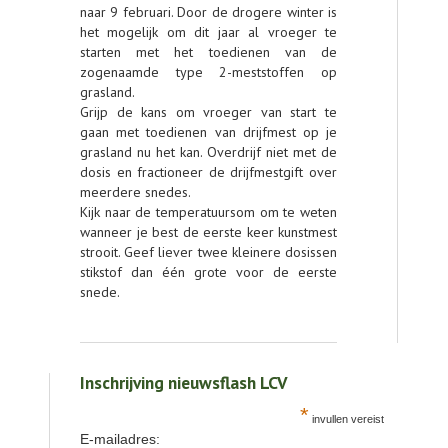
naar 9 februari. Door de drogere winter is
het mogelijk om dit jaar al vroeger te
starten met het toedienen van de
zogenaamde type 2-meststoffen op
grasland.
Grijp de kans om vroeger van start te
gaan met toedienen van drijfmest op je
grasland nu het kan. Overdrijf niet met de
dosis en fractioneer de drijfmestgift over
meerdere snedes.
Kijk naar de temperatuursom om te weten
wanneer je best de eerste keer kunstmest
strooit. Geef liever twee kleinere dosissen
stikstof dan één grote voor de eerste
snede.
Inschrijving nieuwsflash LCV
*
invullen vereist
E-mailadres: