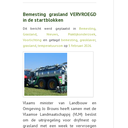
Bemesting grasland VERVROEGD
in de startblokken
Dit bericht werd geplaatst in
Bemesting
,
Grasland
,
Nieuws
,
Praktijkonderzoek
,
Voorlichting
en getagd
bemesting
,
grasklaver
,
grasland
,
temperatuursom
op
5 februari 2026
.
Vlaams minister van Landbouw en
Omgeving Jo Brouns heeft samen met de
Vlaamse Landmaatschappij (VLM) beslist
om de uitrijregeling voor drijfmest op
grasland met een week te vervroegen