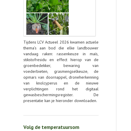
Tijdens LCV Actueel 2026 kwamen actuele
thema’s aan bod die elke landbouwer
vandaag raken: rassenkeuze in maïs,
stikstofresidu en effect hierop van de
groenbedekker, bewaring van
voederbieten, grasmengselkeuze, de
opmars van doornappel, droneherkenning
van knolcyperus en de nieuwe
verplichtingen rond het digitaal
gewasbeschermingsregister. De
presentatie kan je hieronder downloaden.
Volg de temperatuursom