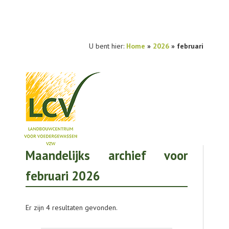
U bent hier:
Home
»
2026
» februari
Maandelijks archief voor
NIEUWS
februari 2026
PRAKTIJKONDERZOEK
PUBLICATIES
Er zijn 4 resultaten gevonden.
TOOLS