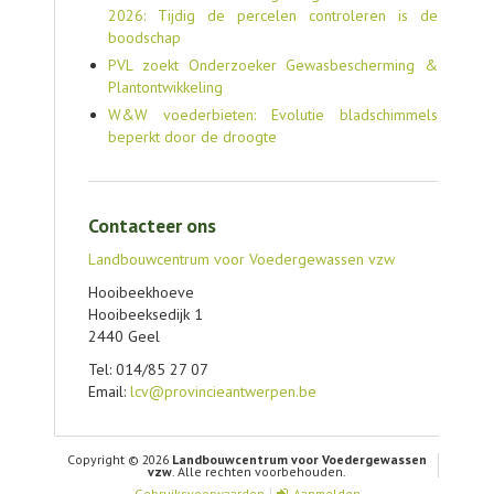
2026: Tijdig de percelen controleren is de
boodschap
PVL zoekt Onderzoeker Gewasbescherming &
Plantontwikkeling
W&W voederbieten: Evolutie bladschimmels
beperkt door de droogte
Contacteer ons
Landbouwcentrum voor Voedergewassen vzw
Hooibeekhoeve
Hooibeeksedijk 1
2440 Geel
Tel: 014/85 27 07
Email:
lcv@provincieantwerpen.be
Copyright © 2026
Landbouwcentrum voor Voedergewassen
vzw
. Alle rechten voorbehouden.
Gebruiksvoorwaarden
Aanmelden