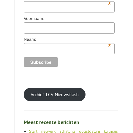
*
Voornaam:
Naam:
*
Archief LCV Nieuwsflash
Meest recente berichten
Start netwerk schatting oogstdatum kuilmais