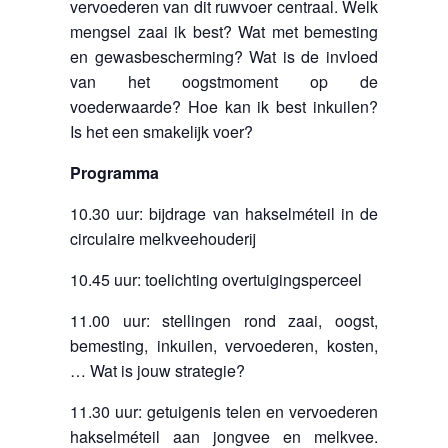
vervoederen van dit ruwvoer centraal. Welk
mengsel zaai ik best? Wat met bemesting
en gewasbescherming? Wat is de invloed
van het oogstmoment op de
voederwaarde? Hoe kan ik best inkuilen?
Is het een smakelijk voer?
Programma
10.30 uur: bijdrage van hakselméteil in de
circulaire melkveehouderij
10.45 uur: toelichting overtuigingsperceel
11.00 uur: stellingen rond zaai, oogst,
bemesting, inkuilen, vervoederen, kosten,
… Wat is jouw strategie?
11.30 uur: getuigenis telen en vervoederen
hakselméteil aan jongvee en melkvee.