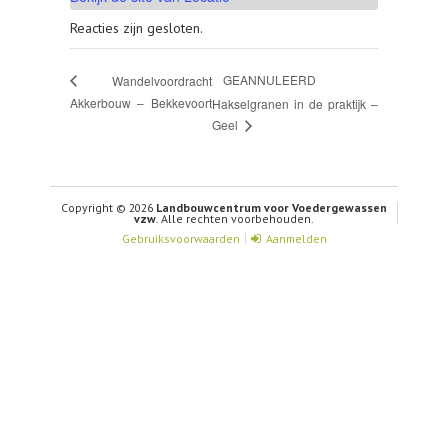
Reacties zijn gesloten.
GEANNULEERD
Wandelvoordracht
Akkerbouw – Bekkevoort
Hakselgranen in de praktijk –
Geel
Copyright © 2026
Landbouwcentrum voor Voedergewassen
vzw
. Alle rechten voorbehouden.
Gebruiksvoorwaarden
Aanmelden