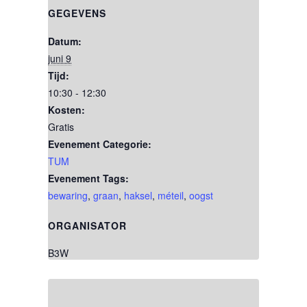
GEGEVENS
Datum:
juni 9
Tijd:
10:30 - 12:30
Kosten:
Gratis
Evenement Categorie:
TUM
Evenement Tags:
bewaring
,
graan
,
haksel
,
méteil
,
oogst
ORGANISATOR
B3W