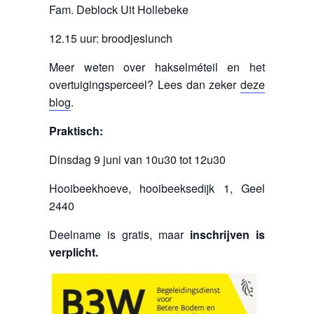
Fam. Deblock Uit Hollebeke
12.15 uur: broodjeslunch
Meer weten over hakselméteil en het
overtuigingsperceel? Lees dan zeker
deze
blog
.
Praktisch:
Dinsdag 9 juni van 10u30 tot 12u30
Hooibeekhoeve, hooibeeksedijk 1, Geel
2440
Deelname is gratis, maar
inschrijven is
verplicht.