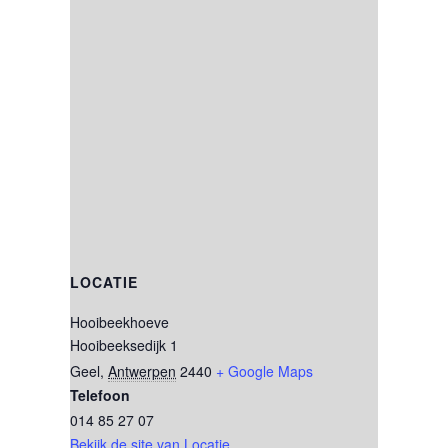
LOCATIE
Hooibeekhoeve
Hooibeeksedijk 1
Geel
,
Antwerpen
2440
+ Google Maps
Telefoon
014 85 27 07
Bekijk de site van Locatie