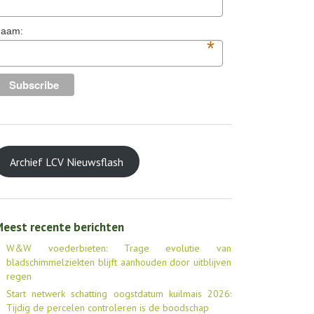
aam:
*
Archief LCV Nieuwsflash
eest recente berichten
W&W voederbieten: Trage evolutie van
bladschimmelziekten blijft aanhouden door uitblijven
regen
Start netwerk schatting oogstdatum kuilmais 2026:
Tijdig de percelen controleren is de boodschap