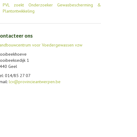
PVL zoekt Onderzoeker Gewasbescherming &
Plantontwikkeling
ontacteer ons
andbouwcentrum voor Voedergewassen vzw
ooibeekhoeve
ooibeeksedijk 1
440 Geel
el: 014/85 27 07
mail:
lcv@provincieantwerpen.be