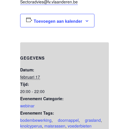
Sectoradvies@lv.vlaanderen.be
Toevoegen aan kalender
GEGEVENS
Datum:
februari 17
Tijd:
20:00 - 22:00
Evenement Categorie:
webinar
Evenement Tags:
bodembewerking
,
doornappel
,
grasland
,
knolcyperus
,
maisrassen
,
voederbieten