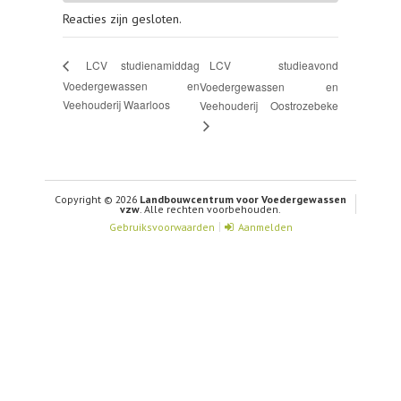
Reacties zijn gesloten.
LCV studieavond
LCV studienamiddag
Voedergewassen en
Voedergewassen en
Veehouderij Waarloos
Veehouderij Oostrozebeke
Copyright © 2026
Landbouwcentrum voor Voedergewassen
vzw
. Alle rechten voorbehouden.
Gebruiksvoorwaarden
Aanmelden