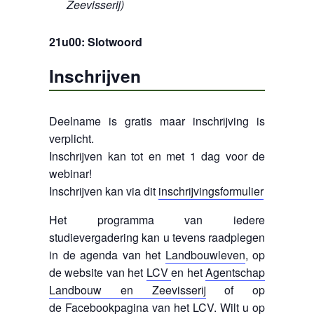
Zeevisserij)
21u00: Slotwoord
Inschrijven
Deelname is gratis maar inschrijving is
verplicht.
Inschrijven kan tot en met 1 dag voor de
webinar!
Inschrijven kan via dit
inschrijvingsformulier
Het programma van iedere
studievergadering kan u tevens raadplegen
in de agenda van het
Landbouwleven
, op
de website van het
LCV
en het
Agentschap
Landbouw en Zeevisserij
of op
de
Facebookpagina
van het LCV. Wilt u op