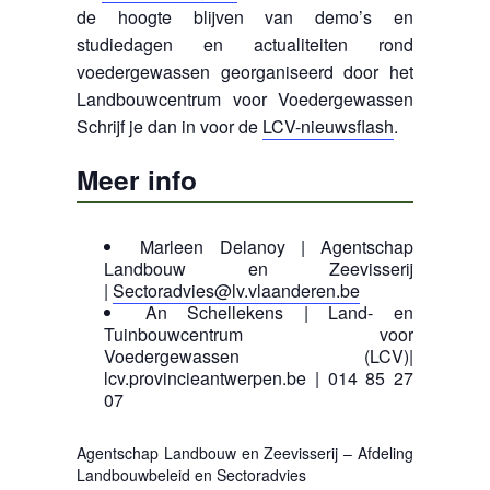
de hoogte blijven van demo’s en
studiedagen en actualiteiten rond
voedergewassen georganiseerd door het
Landbouwcentrum voor Voedergewassen
Schrijf je dan in voor de
LCV-nieuwsflash
.
Meer info
Marleen Delanoy | Agentschap
Landbouw en Zeevisserij
|
Sectoradvies@lv.vlaanderen.be
An Schellekens | Land- en
Tuinbouwcentrum voor
Voedergewassen (LCV)|
lcv.provincieantwerpen.be | 014 85 27
07
Agentschap Landbouw en Zeevisserij – Afdeling
Landbouwbeleid en Sectoradvies