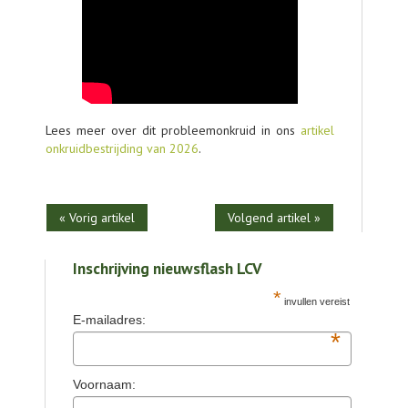
Lees meer over dit probleemonkruid in ons
artikel
onkruidbestrijding van 2026
.
« Vorig artikel
Volgend artikel »
Inschrijving nieuwsflash LCV
*
invullen vereist
E-mailadres:
*
Voornaam: