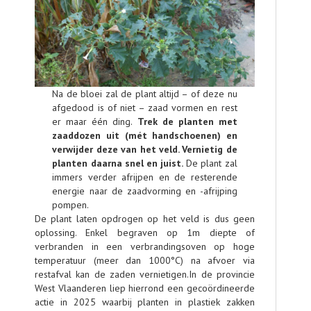
Na de bloei zal de plant altijd – of deze nu
afgedood is of niet – zaad vormen en rest
er maar één ding.
Trek de planten met
zaaddozen uit (mét handschoenen) en
verwijder deze van het veld. Vernietig de
planten daarna snel en juist.
De plant zal
immers verder afrijpen en de resterende
energie naar de zaadvorming en -afrijping
pompen.
De plant laten opdrogen op het veld is dus geen
oplossing. Enkel begraven op 1m diepte of
verbranden in een verbrandingsoven op hoge
temperatuur (meer dan 1000°C) na afvoer via
restafval kan de zaden vernietigen.In de provincie
West Vlaanderen liep hierrond een gecoördineerde
actie in 2025 waarbij planten in plastiek zakken