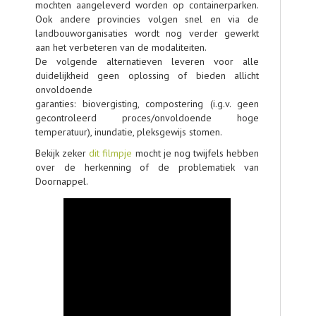
mochten aangeleverd worden op containerparken.
Ook andere provincies volgen snel en via de
landbouworganisaties wordt nog verder gewerkt
aan het verbeteren van de modaliteiten.
De volgende alternatieven leveren voor alle
duidelijkheid geen oplossing of bieden allicht
onvoldoende
garanties: biovergisting, compostering (i.g.v. geen
gecontroleerd proces/onvoldoende hoge
temperatuur), inundatie, pleksgewijs stomen.
Bekijk zeker
dit filmpje
mocht je nog twijfels hebben
over de herkenning of de problematiek van
Doornappel.