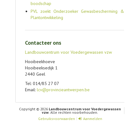
boodschap
PVL zoekt Onderzoeker Gewasbescherming &
Plantontwikkeling
Contacteer ons
Landbouwcentrum voor Voedergewassen vzw
Hooibeekhoeve
Hooibeeksedijk 1
2440 Geel
Tel: 014/85 27 07
Email:
lcv@provincieantwerpen.be
Copyright © 2026
Landbouwcentrum voor Voedergewassen
vzw
. Alle rechten voorbehouden.
Gebruiksvoorwaarden
Aanmelden