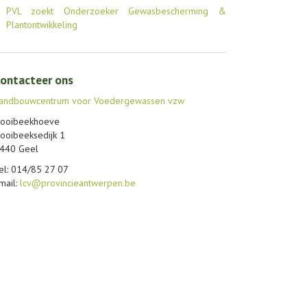
PVL zoekt Onderzoeker Gewasbescherming &
Plantontwikkeling
ontacteer ons
andbouwcentrum voor Voedergewassen vzw
ooibeekhoeve
ooibeeksedijk 1
440 Geel
el: 014/85 27 07
mail:
lcv@provincieantwerpen.be