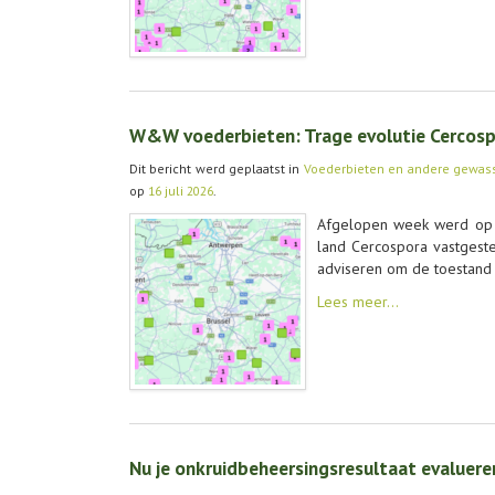
W&W voederbieten: Trage evolutie Cercospor
Dit bericht werd geplaatst in
Voederbieten en andere gewas
op
16 juli 2026
.
Afgelopen week werd op 
land Cercospora vastgestel
adviseren om de toestand
Lees meer…
Nu je onkruidbeheersingsresultaat evaluer