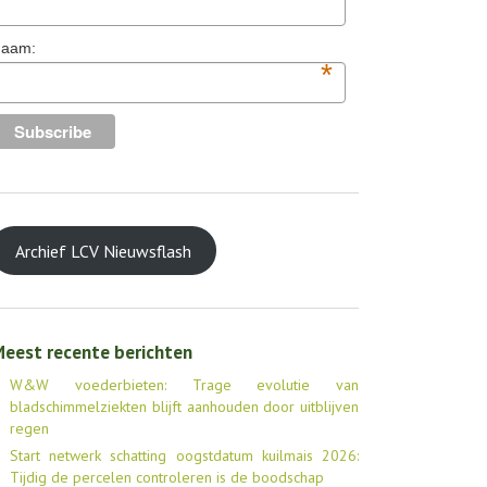
aam:
*
Archief LCV Nieuwsflash
eest recente berichten
W&W voederbieten: Trage evolutie van
bladschimmelziekten blijft aanhouden door uitblijven
regen
Start netwerk schatting oogstdatum kuilmais 2026:
Tijdig de percelen controleren is de boodschap