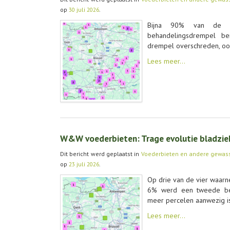
op
30 juli 2026
.
Bijna 90% van de wa
behandelingsdrempel b
drempel overschreden, ook
Lees meer…
W&W voederbieten: Trage evolutie bladzi
Dit bericht werd geplaatst in
Voederbieten en andere gewas
op
23 juli 2026
.
Op drie van de vier waar
6% werd een tweede beh
meer percelen aanwezig is
Lees meer…