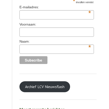
*
invullen vereist
E-mailadres:
*
Voornaam:
Naam:
*
Archief LCV Nieuwsflash