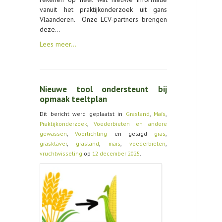
vanuit het praktijkonderzoek uit gans
Vlaanderen. Onze LCV-partners brengen
deze…
Lees meer…
Nieuwe tool ondersteunt bij
opmaak teeltplan
Dit bericht werd geplaatst in
Grasland
,
Maïs
,
Praktijkonderzoek
,
Voederbieten en andere
gewassen
,
Voorlichting
en getagd
gras
,
grasklaver
,
grasland
,
mais
,
voederbieten
,
vruchtwisseling
op
12 december 2025
.