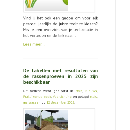
Vind jij het ook een gedoe om voor elk
perceel jaarlijks de juiste teelt te kiezen?
Mis je een overzicht van je teeltrotatie in
het verleden en de link naar…
Lees meer…
De tabellen met resultaten van
de rassenproeven in 2025 zijn
beschikbaar
Dit bericht werd geplaatst in
Maïs
,
Nieuws
,
Praktijkonderzoek
,
Voorlichting
en getagd
mais
,
maisrassen
op
12 december 2025
.