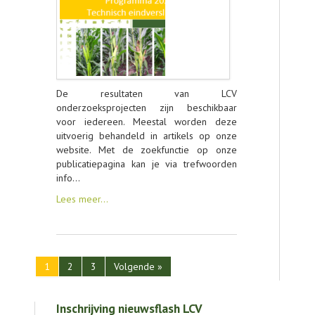
De resultaten van LCV
onderzoeksprojecten zijn beschikbaar
voor iedereen. Meestal worden deze
uitvoerig behandeld in artikels op onze
website. Met de zoekfunctie op onze
publicatiepagina kan je via trefwoorden
info…
Lees meer…
1
2
3
Volgende »
Inschrijving nieuwsflash LCV