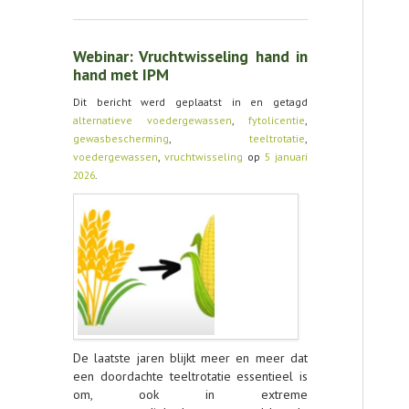
Webinar: Vruchtwisseling hand in
hand met IPM
Dit bericht werd geplaatst in en getagd
alternatieve voedergewassen
,
fytolicentie
,
gewasbescherming
,
teeltrotatie
,
voedergewassen
,
vruchtwisseling
op
5 januari
2026
.
De laatste jaren blijkt meer en meer dat
een doordachte teeltrotatie essentieel is
om, ook in extreme