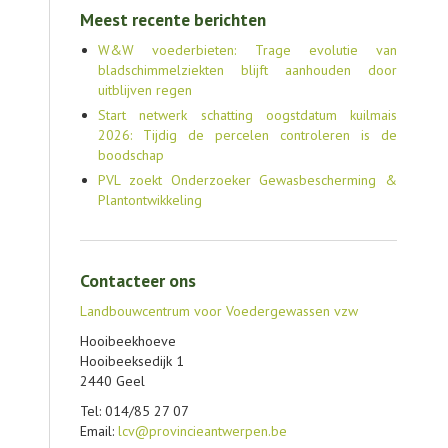
Meest recente berichten
W&W voederbieten: Trage evolutie van
bladschimmelziekten blijft aanhouden door
uitblijven regen
Start netwerk schatting oogstdatum kuilmais
2026: Tijdig de percelen controleren is de
boodschap
PVL zoekt Onderzoeker Gewasbescherming &
Plantontwikkeling
Contacteer ons
Landbouwcentrum voor Voedergewassen vzw
Hooibeekhoeve
Hooibeeksedijk 1
2440 Geel
Tel: 014/85 27 07
Email:
lcv@provincieantwerpen.be