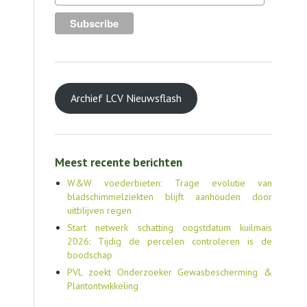
Archief LCV Nieuwsflash
Meest recente berichten
W&W voederbieten: Trage evolutie van
bladschimmelziekten blijft aanhouden door
uitblijven regen
Start netwerk schatting oogstdatum kuilmais
2026: Tijdig de percelen controleren is de
boodschap
PVL zoekt Onderzoeker Gewasbescherming &
Plantontwikkeling