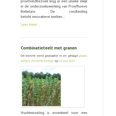
proefveldbezoek krijg je een unieke inkijk
in de onderzoekswerking van Proefhoeve
Bottelare. De rondleiding
belicht innovatieve teelten…
Lees meer…
Combinatieteelt met granen
Dit bericht werd geplaatst in en getagd
graan
,
méteil
,
vlinderbloemige
op
15 mei 2025
.
Vruchtwisseling is essentieel voor een