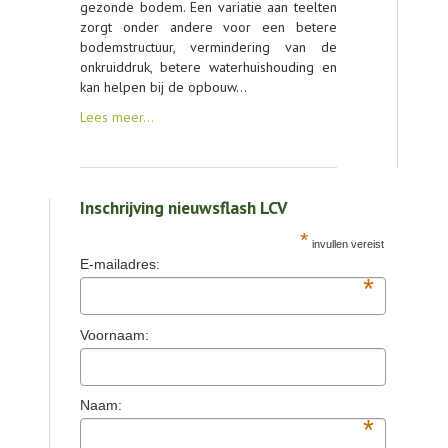
gezonde bodem. Een variatie aan teelten
zorgt onder andere voor een betere
bodemstructuur, vermindering van de
onkruiddruk, betere waterhuishouding en
kan helpen bij de opbouw…
Lees meer…
Inschrijving nieuwsflash LCV
*
invullen vereist
E-mailadres:
*
Voornaam:
Naam:
*