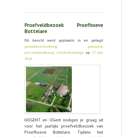
Proefveldbezoek Proefhoeve
Bottelare
Dit bericht werd geplaatst in en getagd
gewasbescherming
,
grasland
,
precisielandbouw
,
vlinderbloemige
op
27 mei
2026
.
HOGENT en UGent nodigen je graag uit
voor het jaarlijks proefveldbezoek van
Proefhoeve Bottelare. Tijdens het