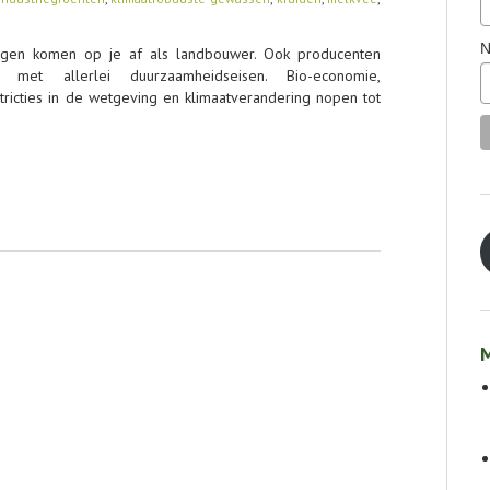
N
ngen komen op je af als landbouwer. Ook producenten
 met allerlei duurzaamheidseisen. Bio-economie,
stricties in de wetgeving en klimaatverandering nopen tot
M