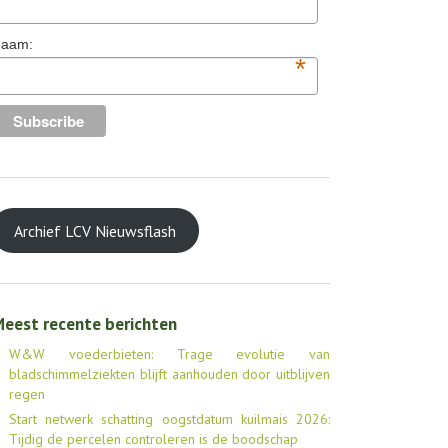
aam:
*
Archief LCV Nieuwsflash
eest recente berichten
W&W voederbieten: Trage evolutie van
bladschimmelziekten blijft aanhouden door uitblijven
regen
Start netwerk schatting oogstdatum kuilmais 2026:
Tijdig de percelen controleren is de boodschap