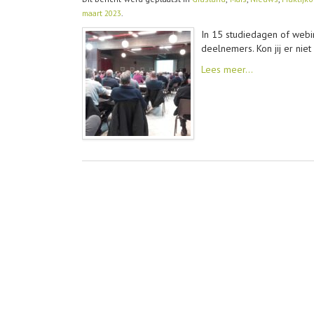
maart 2023
.
In 15 studiedagen of webi
deelnemers. Kon jij er niet
Lees meer…