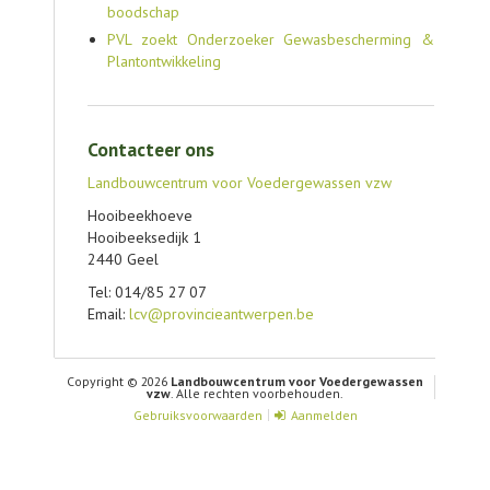
boodschap
PVL zoekt Onderzoeker Gewasbescherming &
Plantontwikkeling
Contacteer ons
Landbouwcentrum voor Voedergewassen vzw
Hooibeekhoeve
Hooibeeksedijk 1
2440 Geel
Tel: 014/85 27 07
Email:
lcv@provincieantwerpen.be
Copyright © 2026
Landbouwcentrum voor Voedergewassen
vzw
. Alle rechten voorbehouden.
Gebruiksvoorwaarden
Aanmelden