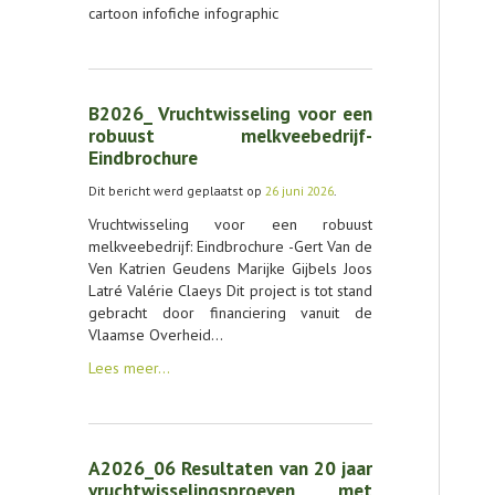
cartoon infofiche infographic
B2026_ Vruchtwisseling voor een
robuust melkveebedrijf-
Eindbrochure
Dit bericht werd geplaatst op
26 juni 2026
.
Vruchtwisseling voor een robuust
melkveebedrijf: Eindbrochure -Gert Van de
Ven Katrien Geudens Marijke Gijbels Joos
Latré Valérie Claeys Dit project is tot stand
gebracht door financiering vanuit de
Vlaamse Overheid…
Lees meer…
A2026_06 Resultaten van 20 jaar
vruchtwisselingsproeven met