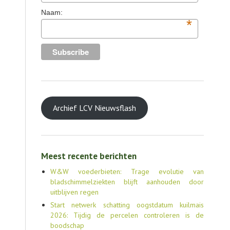
Naam:
*
Archief LCV Nieuwsflash
Meest recente berichten
W&W voederbieten: Trage evolutie van
bladschimmelziekten blijft aanhouden door
uitblijven regen
Start netwerk schatting oogstdatum kuilmais
2026: Tijdig de percelen controleren is de
boodschap