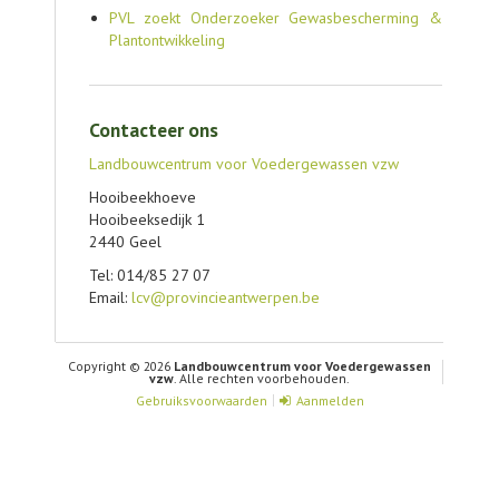
PVL zoekt Onderzoeker Gewasbescherming &
Plantontwikkeling
Contacteer ons
Landbouwcentrum voor Voedergewassen vzw
Hooibeekhoeve
Hooibeeksedijk 1
2440 Geel
Tel: 014/85 27 07
Email:
lcv@provincieantwerpen.be
Copyright © 2026
Landbouwcentrum voor Voedergewassen
vzw
. Alle rechten voorbehouden.
Gebruiksvoorwaarden
Aanmelden