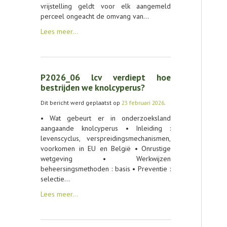
vrijstelling geldt voor elk aangemeld
perceel ongeacht de omvang van…
Lees meer…
P2026_06 lcv verdiept hoe
bestrijden we knolcyperus?
Dit bericht werd geplaatst op
23 februari 2026
.
• Wat gebeurt er in onderzoeksland
aangaande knolcyperus • Inleiding :
levenscyclus, verspreidingsmechanismen,
voorkomen in EU en België • Onrustige
wetgeving • Werkwijzen
beheersingsmethoden : basis • Preventie :
selectie…
Lees meer…