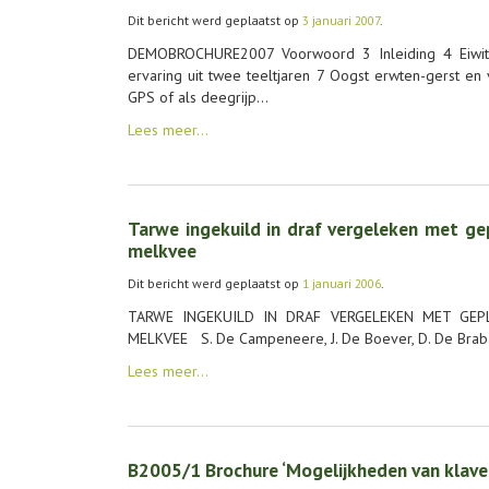
Dit bericht werd geplaatst op
3 januari 2007
.
DEMOBROCHURE2007 Voorwoord 3 Inleiding 4 Eiwit
ervaring uit twee teeltjaren 7 Oogst erwten-gerst e
GPS of als deegrijp…
Lees meer…
Tarwe ingekuild in draf vergeleken met ge
melkvee
Dit bericht werd geplaatst op
1 januari 2006
.
TARWE INGEKUILD IN DRAF VERGELEKEN MET GE
MELKVEE S. De Campeneere, J. De Boever, D. De Brab
Lees meer…
B2005/1 Brochure ‘Mogelijkheden van klaver