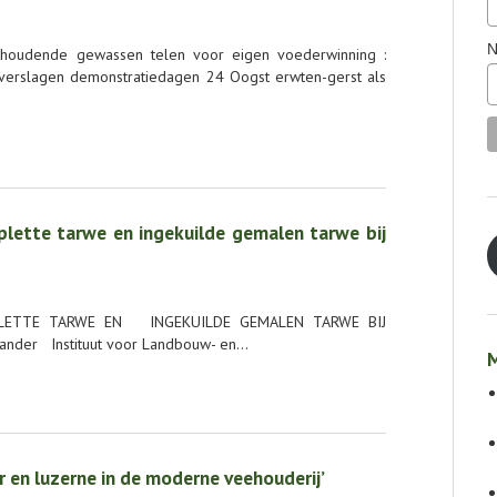
N
houdende gewassen telen voor eigen voederwinning :
n verslagen demonstratiedagen 24 Oogst erwten-gerst als
plette tarwe en ingekuilde gemalen tarwe bij
PLETTE TARWE EN INGEKUILDE GEMALEN TARWE BIJ
ander Instituut voor Landbouw- en…
M
 en luzerne in de moderne veehouderij’