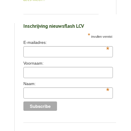
Inschrijving nieuwsflash LCV
*
invullen vereist
E-mailadres:
*
Voornaam:
Naam:
*