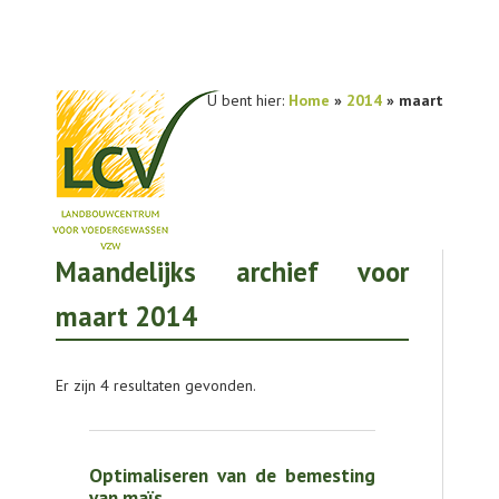
U bent hier:
Home
»
2014
» maart
Maandelijks archief voor
NIEUWS
maart 2014
PRAKTIJKONDERZOEK
PUBLICATIES
Er zijn 4 resultaten gevonden.
TOOLS
AGENDA
Optimaliseren van de bemesting
van maïs
OVER LCV