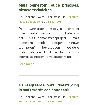
Maïs bemesten: oude principes,
nieuwe technieken
Dit bericht werd geplaatst in
Nieuws
,
Praktijkonderzoek
op
14 maart 2014
.
De tweejarige proeven omtrent
rijenbemesting met kunstmest in kader van
het ADLO-demonstratieproject “Maïs
bemesten: oude principes, nieuwe
technieken” bevestigden eerdere
ondervindingen. In de rij bemesten is
inderdaad efficiënter waardoor minder…
Lees meer…
Geïntegreerde onkruidbestrijding
in maïs wordt een noodzaak
Dit bericht werd geplaatst in
Nieuws
,
Praktijkonderzoek
op
14 maart 2014
.