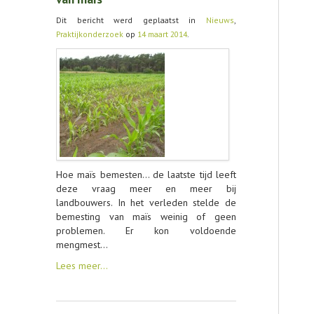
Dit bericht werd geplaatst in
Nieuws
,
CONTACT
Praktijkonderzoek
op
14 maart 2014
.
Hoe maïs bemesten… de laatste tijd leeft
deze vraag meer en meer bij
landbouwers. In het verleden stelde de
bemesting van maïs weinig of geen
problemen. Er kon voldoende
mengmest…
Lees meer…