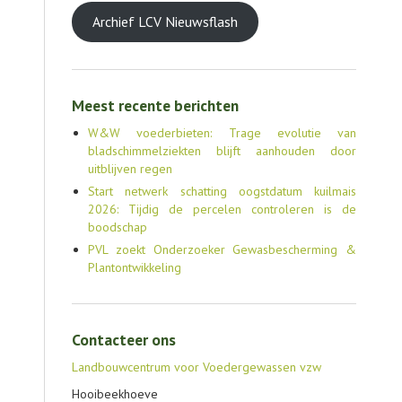
Archief LCV Nieuwsflash
Meest recente berichten
W&W voederbieten: Trage evolutie van
bladschimmelziekten blijft aanhouden door
uitblijven regen
Start netwerk schatting oogstdatum kuilmais
2026: Tijdig de percelen controleren is de
boodschap
PVL zoekt Onderzoeker Gewasbescherming &
Plantontwikkeling
Contacteer ons
Landbouwcentrum voor Voedergewassen vzw
Hooibeekhoeve