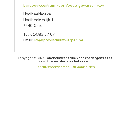
Landbouwcentrum voor Voedergewassen vzw
Hooibeekhoeve
Hooibeeksedijk 1
2440 Geel
Tel: 014/85 27 07
Email:
lcv@provincieantwerpen.be
Copyright © 2026
Landbouwcentrum voor Voedergewassen
vzw
. Alle rechten voorbehouden.
Gebruiksvoorwaarden
Aanmelden