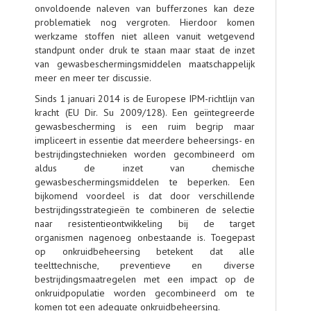
onvoldoende naleven van bufferzones kan deze
problematiek nog vergroten. Hierdoor komen
werkzame stoffen niet alleen vanuit wetgevend
standpunt onder druk te staan maar staat de inzet
van gewasbeschermingsmiddelen maatschappelijk
meer en meer ter discussie.
Sinds 1 januari 2014 is de Europese IPM-richtlijn van
kracht (EU Dir. Su 2009/128). Een geïntegreerde
gewasbescherming is een ruim begrip maar
impliceert in essentie dat meerdere beheersings- en
bestrijdingstechnieken worden gecombineerd om
aldus de inzet van chemische
gewasbeschermingsmiddelen te beperken. Een
bijkomend voordeel is dat door verschillende
bestrijdingsstrategieën te combineren de selectie
naar resistentieontwikkeling bij de target
organismen nagenoeg onbestaande is. Toegepast
op onkruidbeheersing betekent dat alle
teelttechnische, preventieve en diverse
bestrijdingsmaatregelen met een impact op de
onkruidpopulatie worden gecombineerd om te
komen tot een adequate onkruidbeheersing.