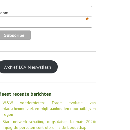
aam:
*
Archief LCV Nieuwsflash
eest recente berichten
W&W voederbieten: Trage evolutie van
bladschimmelziekten blijft aanhouden door uitblijven
regen
Start netwerk schatting oogstdatum kuilmais 2026:
Tijdig de percelen controleren is de boodschap