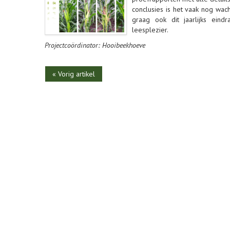
conclusies is het vaak nog wach
graag ook dit jaarlijks eind
leesplezier.
Projectcoördinator: Hooibeekhoeve
« Vorig artikel