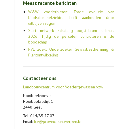
Meest recente berichten
W&W voederbieten: Trage evolutie van
bladschimmelziekten blijft aanhouden door
uitblijven regen
Start netwerk schatting oogstdatum kuilmais
2026: Tijdig de percelen controleren is de
boodschap
PVL zoekt Onderzoeker Gewasbescherming &
Plantontwikkeling
Contacteer ons
Landbouwcentrum voor Voedergewassen vzw
Hooibeekhoeve
Hooibeeksedijk 1
2440 Geel
Tel: 014/85 27 07
Email:
lcv@provincieantwerpen.be