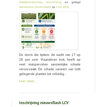
Praktijkonderzoek
,
Voorlichting
en getagd
maisrassen
,
stormschade
op
1 juli 2026
.
CONTACT
De storm die tijdens de nacht van 27 op
28 juni over Vlaanderen trok, heeft op
veel maïspercelen aanzienlijke schade
veroorzaakt. De schade varieert van licht
gelegerde planten tot volledig…
Lees meer…
Inschrijving nieuwsflash LCV