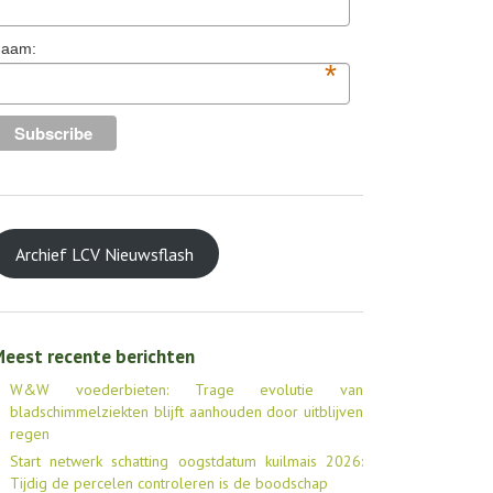
aam:
*
Archief LCV Nieuwsflash
eest recente berichten
W&W voederbieten: Trage evolutie van
bladschimmelziekten blijft aanhouden door uitblijven
regen
Start netwerk schatting oogstdatum kuilmais 2026:
Tijdig de percelen controleren is de boodschap