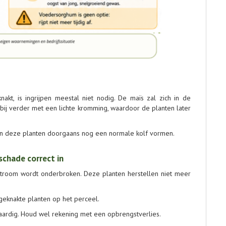
kt, is ingrijpen meestal niet nodig. De maïs zal zich in de
bij verder met een lichte kromming, waardoor de planten later
len deze planten doorgaans nog een normale kolf vormen.
schade correct in
stroom wordt onderbroken. Deze planten herstellen niet meer
geknakte planten op het perceel.
waardig. Houd wel rekening met een opbrengstverlies.