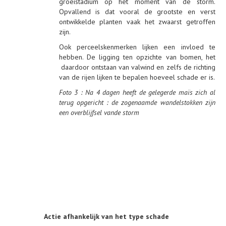
groeistadium op het moment van de storm.
Opvallend is dat vooral de grootste en verst
ontwikkelde planten vaak het zwaarst getroffen
zijn.
Ook perceelskenmerken lijken een invloed te
hebben. De ligging ten opzichte van bomen, het
daardoor ontstaan van valwind en zelfs de richting
van de rijen lijken te bepalen hoeveel schade er is.
Foto 3 : Na 4 dagen heeft de gelegerde maïs zich al
terug opgericht : de zogenaamde wandelstokken zijn
een overblijfsel vande storm
Actie afhankelijk van het type schade