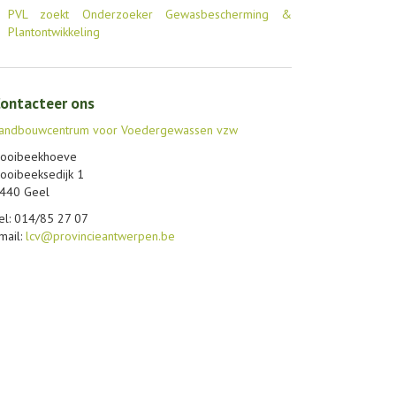
PVL zoekt Onderzoeker Gewasbescherming &
Plantontwikkeling
ontacteer ons
andbouwcentrum voor Voedergewassen vzw
ooibeekhoeve
ooibeeksedijk 1
440 Geel
el: 014/85 27 07
mail:
lcv@provincieantwerpen.be