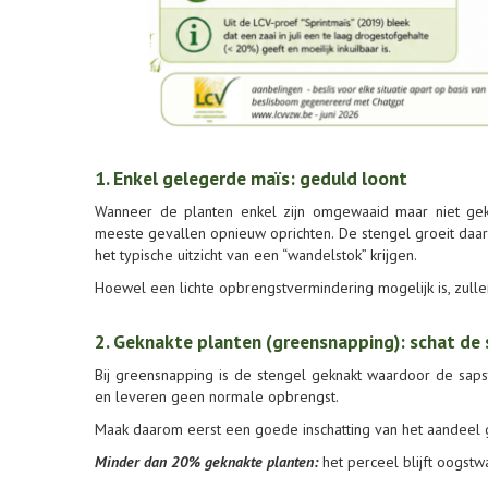
1. Enkel gelegerde maïs: geduld loont
Wanneer de planten enkel zijn omgewaaid maar niet gekna
meeste gevallen opnieuw oprichten. De stengel groeit daar
het typische uitzicht van een “wandelstok” krijgen.
Hoewel een lichte opbrengstvermindering mogelijk is, zul
2. Geknakte planten (greensnapping): schat de 
Bij greensnapping is de stengel geknakt waardoor de sap
en leveren geen normale opbrengst.
Maak daarom eerst een goede inschatting van het aandeel 
Minder dan 20% geknakte planten:
het perceel blijft oogst