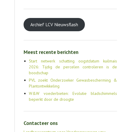
Archief LCV Nieuwsflash
Meest recente berichten
Start netwerk schatting oogstdatum kuilmais
2026: Tijdig de percelen controleren is de
boodschap
PVL zoekt Onderzoeker Gewasbescherming &
Plantontwikkeling
W&W voederbieten: Evolutie bladschimmels
beperkt door de droogte
Contacteer ons
Landbouwcentrum voor Voedergewassen vzw