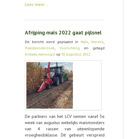
Lees meer…
Afrijping maïs 2022 gaat pijlsnel
Dit bericht werd geplaatst in
Maïs
,
Nieuws
,
Praktijkonderzoek
,
Voorlichting
en getagd
klimaat
,
maisoogst
op
30 augustus 2022
.
De partners van het LCV nemen vanaf 3e
week van augustus wekelijks maïsmonsters
van 4 rassen van uiteenlopende
vroegheidsklasse. Dit gebeurt verspreid