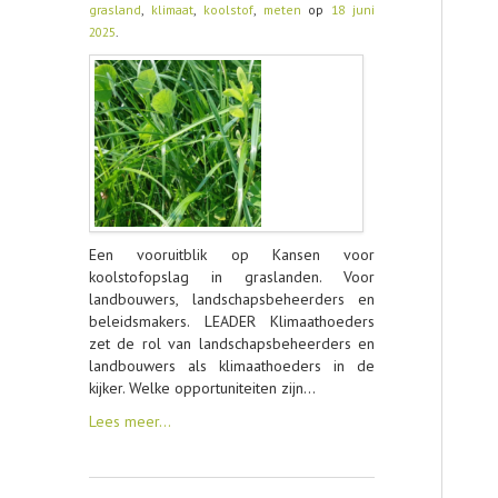
grasland
,
klimaat
,
koolstof
,
meten
op
18 juni
2025
.
CONTACT
Een vooruitblik op Kansen voor
koolstofopslag in graslanden. Voor
landbouwers, landschapsbeheerders en
beleidsmakers. LEADER Klimaathoeders
zet de rol van landschapsbeheerders en
landbouwers als klimaathoeders in de
kijker. Welke opportuniteiten zijn…
Lees meer…