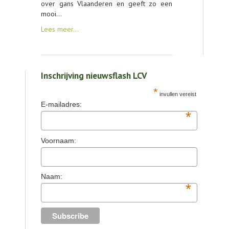
over gans Vlaanderen en geeft zo een
mooi…
Lees meer…
Inschrijving nieuwsflash LCV
*
invullen vereist
E-mailadres:
*
Voornaam:
Naam:
*