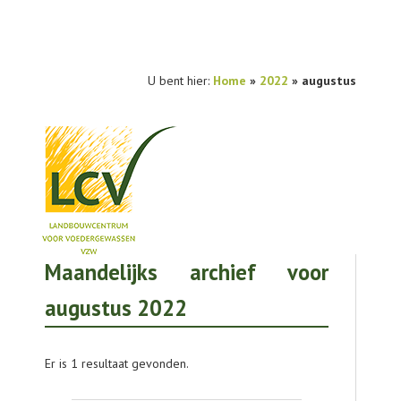
U bent hier:
Home
»
2022
» augustus
Maandelijks archief voor
NIEUWS
augustus 2022
PRAKTIJKONDERZOEK
PUBLICATIES
Er is 1 resultaat gevonden.
TOOLS