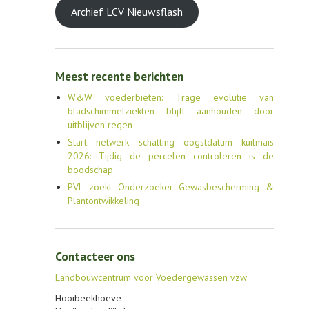
Archief LCV Nieuwsflash
Meest recente berichten
W&W voederbieten: Trage evolutie van
bladschimmelziekten blijft aanhouden door
uitblijven regen
Start netwerk schatting oogstdatum kuilmais
2026: Tijdig de percelen controleren is de
boodschap
PVL zoekt Onderzoeker Gewasbescherming &
Plantontwikkeling
Contacteer ons
Landbouwcentrum voor Voedergewassen vzw
Hooibeekhoeve