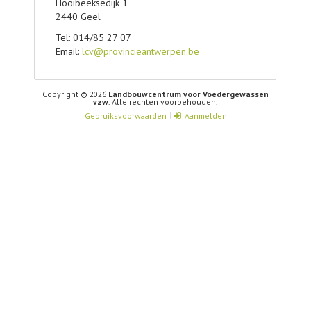
Hooibeeksedijk 1
2440 Geel
Tel: 014/85 27 07
Email:
lcv@provincieantwerpen.be
Copyright © 2026
Landbouwcentrum voor Voedergewassen
vzw
. Alle rechten voorbehouden.
Gebruiksvoorwaarden
Aanmelden