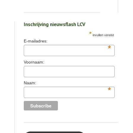
Inschrijving nieuwsflash LCV
*
invullen vereist
E-mailadres:
*
Voornaam:
Naam:
*