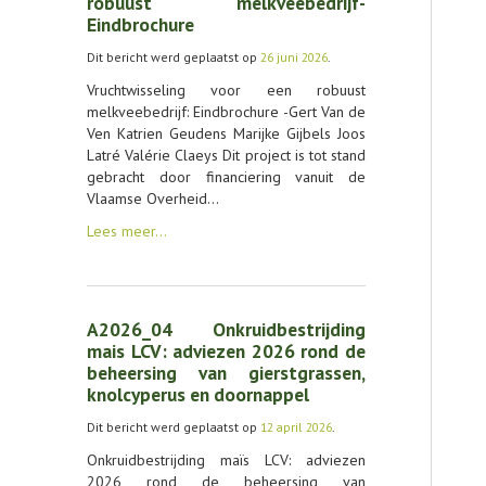
robuust melkveebedrijf-
Eindbrochure
Dit bericht werd geplaatst op
26 juni 2026
.
Vruchtwisseling voor een robuust
melkveebedrijf: Eindbrochure -Gert Van de
Ven Katrien Geudens Marijke Gijbels Joos
Latré Valérie Claeys Dit project is tot stand
gebracht door financiering vanuit de
Vlaamse Overheid…
Lees meer…
A2026_04 Onkruidbestrijding
mais LCV: adviezen 2026 rond de
beheersing van gierstgrassen,
knolcyperus en doornappel
Dit bericht werd geplaatst op
12 april 2026
.
Onkruidbestrijding maïs LCV: adviezen
2026 rond de beheersing van