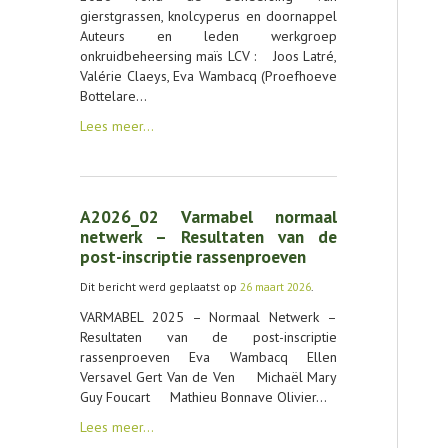
gierstgrassen, knolcyperus en doornappel
Auteurs en leden werkgroep
onkruidbeheersing maïs LCV : Joos Latré,
Valérie Claeys, Eva Wambacq (Proefhoeve
Bottelare…
Lees meer…
A2026_02 Varmabel normaal
netwerk – Resultaten van de
post-inscriptie rassenproeven
Dit bericht werd geplaatst op
26 maart 2026
.
VARMABEL 2025 – Normaal Netwerk –
Resultaten van de post-inscriptie
rassenproeven Eva Wambacq Ellen
Versavel Gert Van de Ven Michaël Mary
Guy Foucart Mathieu Bonnave Olivier…
Lees meer…