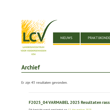
NIEUWS
PRAKTIJKOND
Archief
Er zijn 43 resultaten gevonden.
F2025_04 VARMABEL 2025 Resultaten rassen
Dit bericht werd geplaatst op
12 december 2025
.