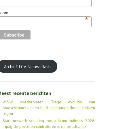
aam:
*
Archief LCV Nieuwsflash
eest recente berichten
W&W voederbieten: Trage evolutie van
bladschimmelziekten blijft aanhouden door uitblijven
regen
Start netwerk schatting oogstdatum kuilmais 2026:
Tijdig de percelen controleren is de boodschap