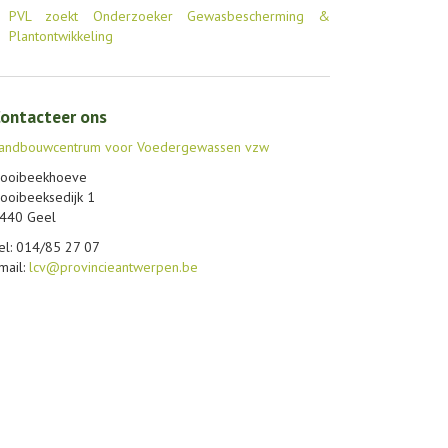
PVL zoekt Onderzoeker Gewasbescherming &
Plantontwikkeling
ontacteer ons
andbouwcentrum voor Voedergewassen vzw
ooibeekhoeve
ooibeeksedijk 1
440 Geel
el: 014/85 27 07
mail:
lcv@provincieantwerpen.be