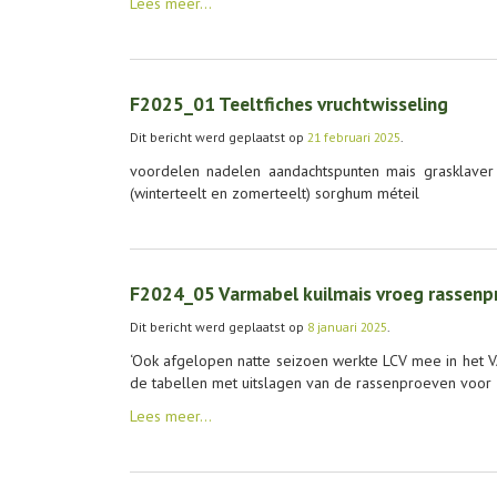
Lees meer…
F2025_01 Teeltfiches vruchtwisseling
Dit bericht werd geplaatst op
21 februari 2025
.
voordelen nadelen aandachtspunten mais grasklaver
(winterteelt en zomerteelt) sorghum méteil
F2024_05 Varmabel kuilmais vroeg rassenp
Dit bericht werd geplaatst op
8 januari 2025
.
‘Ook afgelopen natte seizoen werkte LCV mee in het 
de tabellen met uitslagen van de rassenproeven voor z
Lees meer…