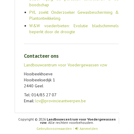
boodschap
PVL zoekt Onderzoeker Gewasbescherming &
Plantontwikkeling
W&W voederbieten: Evolutie bladschimmels
beperkt door de droogte
Contacteer ons
Landbouwcentrum voor Voedergewassen vzw
Hooibeekhoeve
Hooibeeksedijk 1
2440 Geel
Tel: 014/85 27 07
Email:
lcv@provincieantwerpen.be
Copyright © 2026
Landbouwcentrum voor Voedergewassen
vzw
. Alle rechten voorbehouden.
Gebruiksvoorwaarden
Aanmelden