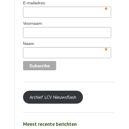
E-mailadres:
*
Voornaam:
Naam:
*
Archief LCV Nieuwsflash
Meest recente berichten