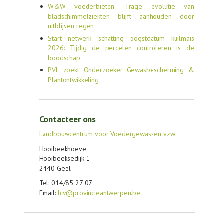
W&W voederbieten: Trage evolutie van
bladschimmelziekten blijft aanhouden door
uitblijven regen
Start netwerk schatting oogstdatum kuilmais
2026: Tijdig de percelen controleren is de
boodschap
PVL zoekt Onderzoeker Gewasbescherming &
Plantontwikkeling
Contacteer ons
Landbouwcentrum voor Voedergewassen vzw
Hooibeekhoeve
Hooibeeksedijk 1
2440 Geel
Tel: 014/85 27 07
Email:
lcv@provincieantwerpen.be