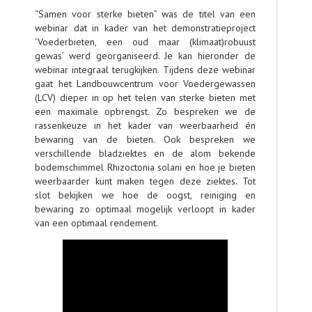
“Samen voor sterke bieten” was de titel van een
webinar dat in kader van het demonstratieproject
‘Voederbieten, een oud maar (klimaat)robuust
gewas’ werd georganiseerd. Je kan hieronder de
webinar integraal terugkijken. Tijdens deze webinar
gaat het Landbouwcentrum voor Voedergewassen
(LCV) dieper in op het telen van sterke bieten met
een maximale opbrengst. Zo bespreken we de
rassenkeuze in het kader van weerbaarheid én
bewaring van de bieten. Ook bespreken we
verschillende bladziektes en de alom bekende
bodemschimmel Rhizoctonia solani en hoe je bieten
weerbaarder kunt maken tegen deze ziektes. Tot
slot bekijken we hoe de oogst, reiniging en
bewaring zo optimaal mogelijk verloopt in kader
van een optimaal rendement.