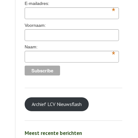
E-mailadres:
*
Voornaam:
Naam:
*
Archief LCV Nieuwsflash
Meest recente berichten