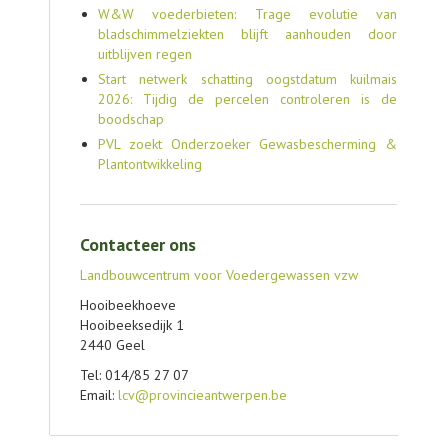
W&W voederbieten: Trage evolutie van
bladschimmelziekten blijft aanhouden door
uitblijven regen
Start netwerk schatting oogstdatum kuilmais
2026: Tijdig de percelen controleren is de
boodschap
PVL zoekt Onderzoeker Gewasbescherming &
Plantontwikkeling
Contacteer ons
Landbouwcentrum voor Voedergewassen vzw
Hooibeekhoeve
Hooibeeksedijk 1
2440 Geel
Tel: 014/85 27 07
Email:
lcv@provincieantwerpen.be