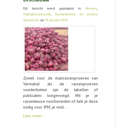
Dit bericht werd geplaatst in
Nieuws
,
CONTACT
Praktijkonderzoek
,
Voederbieten en andere
gewassen
op
25 januari 2023
.
Zowel voor de maïsrassenproeven van
Varmabel als de rassenproeven
voederbieten zijn de tabellen of
publicaties toegevoegd. Wil je je
rassenkeuze voorbereiden of heb je deze
nodig voor IPM, je vind…
Lees meer…