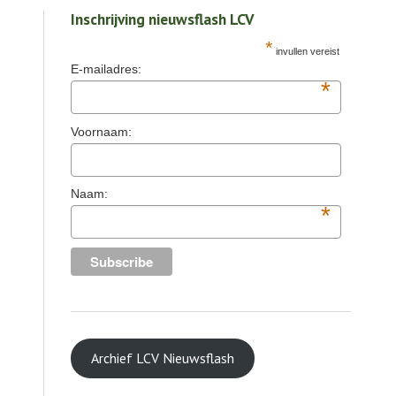
Inschrijving nieuwsflash LCV
*
invullen vereist
E-mailadres:
*
Voornaam:
Naam:
*
Archief LCV Nieuwsflash