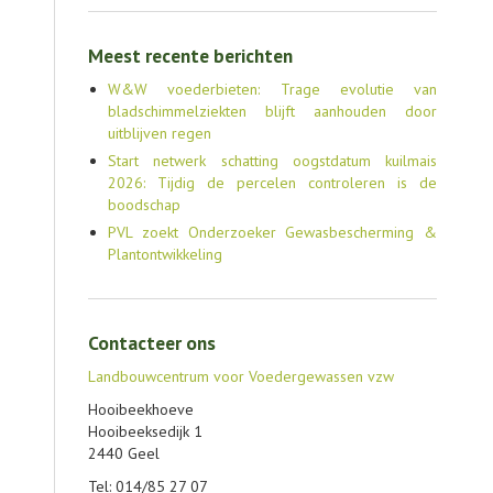
Meest recente berichten
W&W voederbieten: Trage evolutie van
bladschimmelziekten blijft aanhouden door
uitblijven regen
Start netwerk schatting oogstdatum kuilmais
2026: Tijdig de percelen controleren is de
boodschap
PVL zoekt Onderzoeker Gewasbescherming &
Plantontwikkeling
Contacteer ons
Landbouwcentrum voor Voedergewassen vzw
Hooibeekhoeve
Hooibeeksedijk 1
2440 Geel
Tel: 014/85 27 07