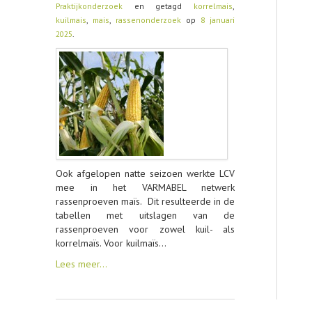
Praktijkonderzoek
en getagd
korrelmais
,
kuilmais
,
mais
,
rassenonderzoek
op
8 januari
CONTACT
2025
.
Ook afgelopen natte seizoen werkte LCV
mee in het VARMABEL netwerk
rassenproeven maïs. Dit resulteerde in de
tabellen met uitslagen van de
rassenproeven voor zowel kuil- als
korrelmaïs. Voor kuilmaïs…
Lees meer…