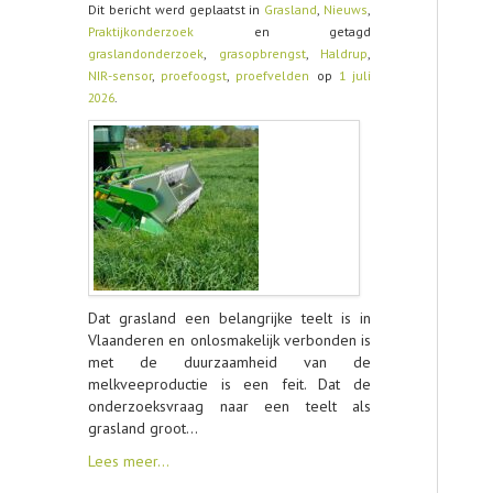
Dit bericht werd geplaatst in
Grasland
,
Nieuws
,
Praktijkonderzoek
en getagd
CONTACT
graslandonderzoek
,
grasopbrengst
,
Haldrup
,
NIR-sensor
,
proefoogst
,
proefvelden
op
1 juli
2026
.
Dat grasland een belangrijke teelt is in
Vlaanderen en onlosmakelijk verbonden is
met de duurzaamheid van de
melkveeproductie is een feit. Dat de
onderzoeksvraag naar een teelt als
grasland groot…
Lees meer…