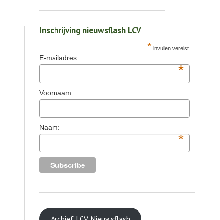
Inschrijving nieuwsflash LCV
*
invullen vereist
E-mailadres:
*
Voornaam:
Naam:
*
Archief LCV Nieuwsflash