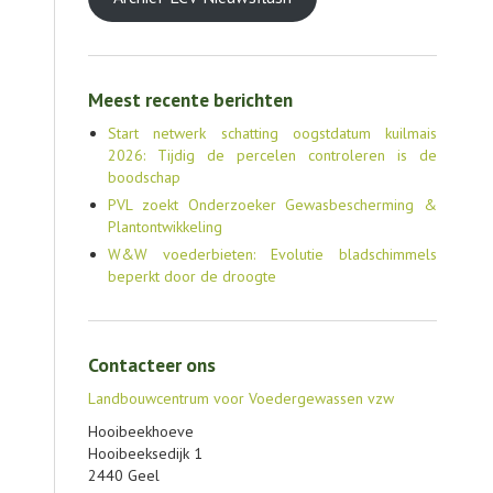
Meest recente berichten
Start netwerk schatting oogstdatum kuilmais
2026: Tijdig de percelen controleren is de
boodschap
PVL zoekt Onderzoeker Gewasbescherming &
Plantontwikkeling
W&W voederbieten: Evolutie bladschimmels
beperkt door de droogte
Contacteer ons
Landbouwcentrum voor Voedergewassen vzw
Hooibeekhoeve
Hooibeeksedijk 1
2440 Geel