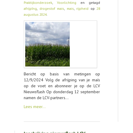
Praktijkonderzoek
,
Voorlichting
en getagd
afrijpîng
,
drogestof mais
,
mais
,
rijpheid
op
28
CONTACT
augustus 2024
.
Bericht op basis van metingen op
12/9/2024 Volg de afrijping van je maïs
op de voet en abonneer je op de LCV
Nieuwsflash Op donderdag 12 september
namen de LCV-partners…
Lees meer…