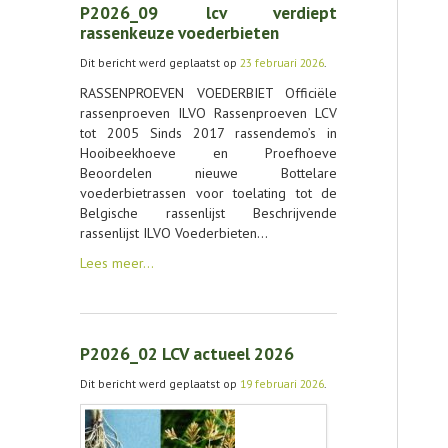
P2026_09 lcv verdiept
rassenkeuze voederbieten
Dit bericht werd geplaatst op
23 februari 2026
.
RASSENPROEVEN VOEDERBIET Officiële
rassenproeven ILVO Rassenproeven LCV
tot 2005 Sinds 2017 rassendemo’s in
Hooibeekhoeve en Proefhoeve
Beoordelen nieuwe Bottelare
voederbietrassen voor toelating tot de
Belgische rassenlijst Beschrijvende
rassenlijst ILVO Voederbieten…
Lees meer…
P2026_02 LCV actueel 2026
Dit bericht werd geplaatst op
19 februari 2026
.