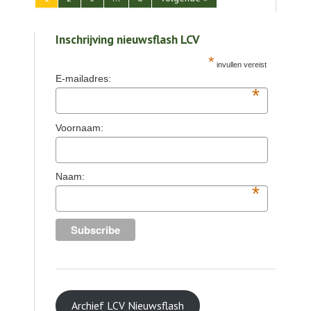
Inschrijving nieuwsflash LCV
*
invullen vereist
E-mailadres:
*
Voornaam:
Naam:
*
Archief LCV Nieuwsflash