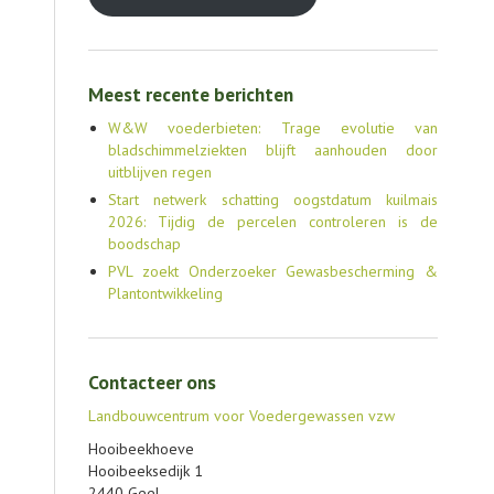
Meest recente berichten
W&W voederbieten: Trage evolutie van
bladschimmelziekten blijft aanhouden door
uitblijven regen
Start netwerk schatting oogstdatum kuilmais
2026: Tijdig de percelen controleren is de
boodschap
PVL zoekt Onderzoeker Gewasbescherming &
Plantontwikkeling
Contacteer ons
Landbouwcentrum voor Voedergewassen vzw
Hooibeekhoeve
Hooibeeksedijk 1
2440 Geel