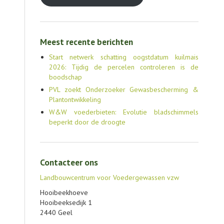
Meest recente berichten
Start netwerk schatting oogstdatum kuilmais
2026: Tijdig de percelen controleren is de
boodschap
PVL zoekt Onderzoeker Gewasbescherming &
Plantontwikkeling
W&W voederbieten: Evolutie bladschimmels
beperkt door de droogte
Contacteer ons
Landbouwcentrum voor Voedergewassen vzw
Hooibeekhoeve
Hooibeeksedijk 1
2440 Geel