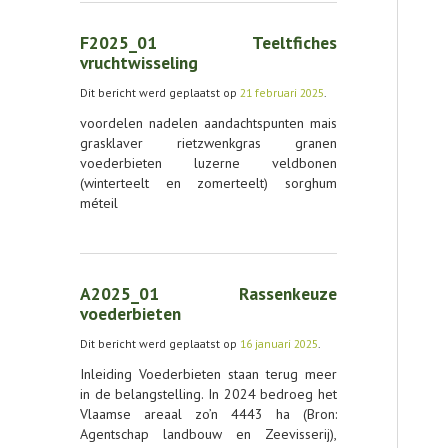
F2025_01 Teeltfiches
vruchtwisseling
Dit bericht werd geplaatst op
21 februari 2025
.
voordelen nadelen aandachtspunten mais
grasklaver rietzwenkgras granen
voederbieten luzerne veldbonen
(winterteelt en zomerteelt) sorghum
méteil
A2025_01 Rassenkeuze
voederbieten
Dit bericht werd geplaatst op
16 januari 2025
.
Inleiding Voederbieten staan terug meer
in de belangstelling. In 2024 bedroeg het
Vlaamse areaal zo’n 4443 ha (Bron:
Agentschap landbouw en Zeevisserij),