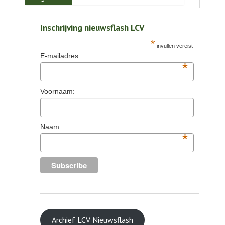
Inschrijving nieuwsflash LCV
*
invullen vereist
E-mailadres:
*
Voornaam:
Naam:
*
Archief LCV Nieuwsflash