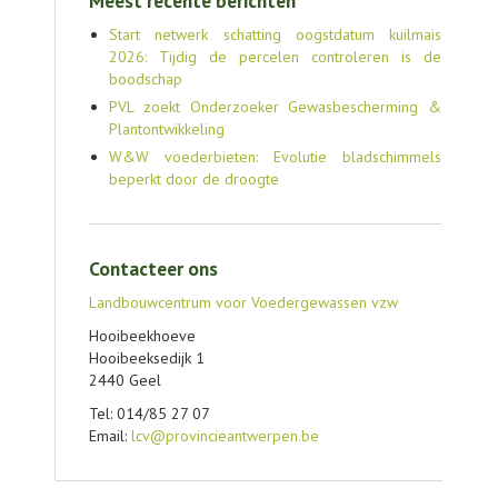
Meest recente berichten
Start netwerk schatting oogstdatum kuilmais
2026: Tijdig de percelen controleren is de
boodschap
PVL zoekt Onderzoeker Gewasbescherming &
Plantontwikkeling
W&W voederbieten: Evolutie bladschimmels
beperkt door de droogte
Contacteer ons
Landbouwcentrum voor Voedergewassen vzw
Hooibeekhoeve
Hooibeeksedijk 1
2440 Geel
Tel: 014/85 27 07
Email:
lcv@provincieantwerpen.be