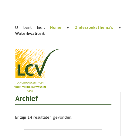
U bent hier:
Home
»
Onderzoeksthema's
»
Waterkwaliteit
Archief
NIEUWS
PRAKTIJKONDERZOEK
Er zijn 14 resultaten gevonden.
PUBLICATIES
TOOLS