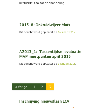
herbicide zaaizaadbehandeling
2015_8: Onkruidwijzer Maïs
Dit bericht werd geplaatst op
16 maart 2015
.
A2013_1: Tussentijdse evaluatie
MAP meetpunten april 2013
Dit bericht werd geplaatst op
1 januari 2013
.
« Vorige
1
2
3
Inschrijving nieuwsflash LCV