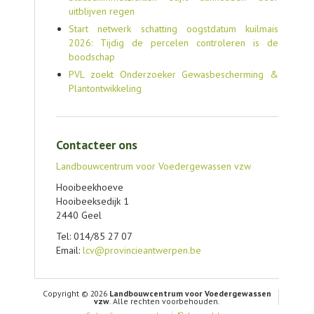
uitblijven regen
Start netwerk schatting oogstdatum kuilmais
2026: Tijdig de percelen controleren is de
boodschap
PVL zoekt Onderzoeker Gewasbescherming &
Plantontwikkeling
Contacteer ons
Landbouwcentrum voor Voedergewassen vzw
Hooibeekhoeve
Hooibeeksedijk 1
2440 Geel
Tel: 014/85 27 07
Email:
lcv@provincieantwerpen.be
Copyright © 2026
Landbouwcentrum voor Voedergewassen
vzw
. Alle rechten voorbehouden.