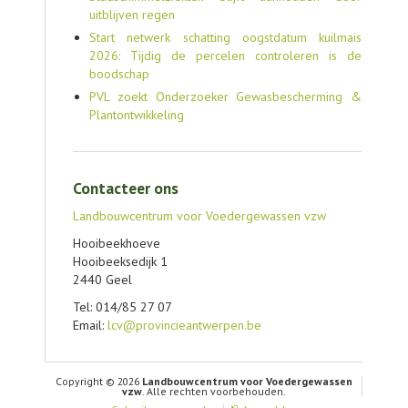
uitblijven regen
Start netwerk schatting oogstdatum kuilmais
2026: Tijdig de percelen controleren is de
boodschap
PVL zoekt Onderzoeker Gewasbescherming &
Plantontwikkeling
Contacteer ons
Landbouwcentrum voor Voedergewassen vzw
Hooibeekhoeve
Hooibeeksedijk 1
2440 Geel
Tel: 014/85 27 07
Email:
lcv@provincieantwerpen.be
Copyright © 2026
Landbouwcentrum voor Voedergewassen
vzw
. Alle rechten voorbehouden.