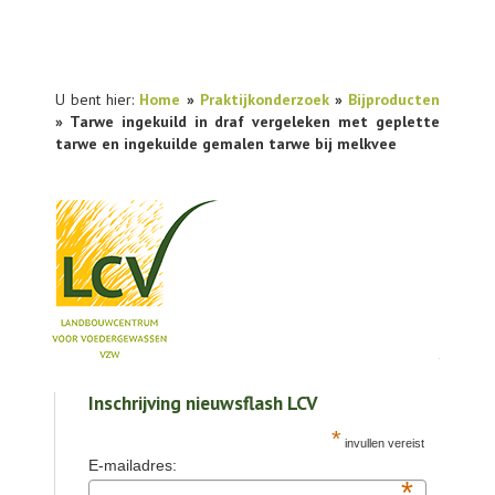
U bent hier:
Home
»
Praktijkonderzoek
»
Bijproducten
» Tarwe ingekuild in draf vergeleken met geplette
tarwe en ingekuilde gemalen tarwe bij melkvee
NIEUWS
Inschrijving nieuwsflash LCV
PRAKTIJKONDERZOEK
*
invullen vereist
PUBLICATIES
E-mailadres:
*