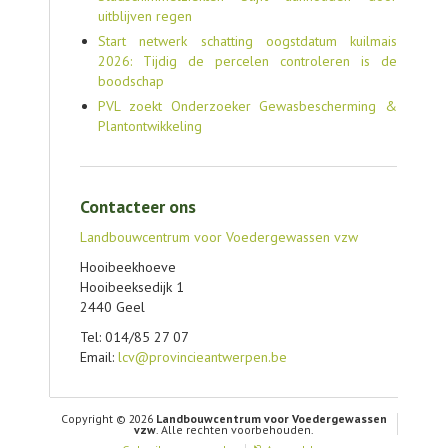
uitblijven regen
Start netwerk schatting oogstdatum kuilmais
2026: Tijdig de percelen controleren is de
boodschap
PVL zoekt Onderzoeker Gewasbescherming &
Plantontwikkeling
Contacteer ons
Landbouwcentrum voor Voedergewassen vzw
Hooibeekhoeve
Hooibeeksedijk 1
2440 Geel
Tel: 014/85 27 07
Email:
lcv@provincieantwerpen.be
Copyright © 2026
Landbouwcentrum voor Voedergewassen
vzw
. Alle rechten voorbehouden.