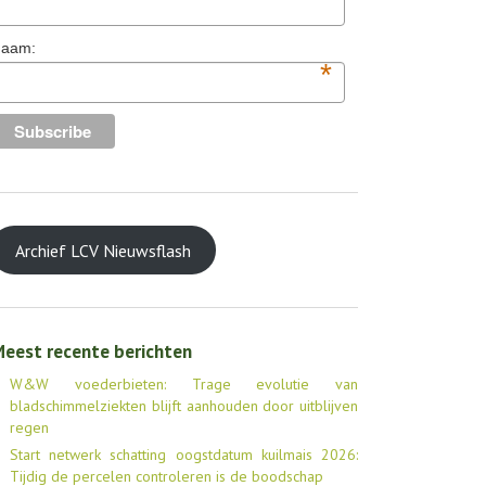
aam:
*
Archief LCV Nieuwsflash
eest recente berichten
W&W voederbieten: Trage evolutie van
bladschimmelziekten blijft aanhouden door uitblijven
regen
Start netwerk schatting oogstdatum kuilmais 2026:
Tijdig de percelen controleren is de boodschap