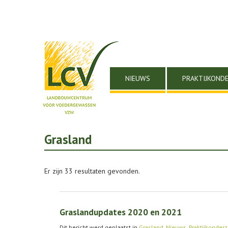
NIEUWS
PRAKTIJKOND
Grasland
Er zijn 33 resultaten gevonden.
Graslandupdates 2020 en 2021
Dit bericht werd geplaatst in
Grasland
,
Nieuws
,
Praktijkonder