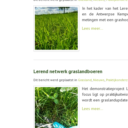
In het kader van het Ler
en de Antwerpse Kempen 
metingen met een grasho
Lees meer…
Lerend netwerk graslandboeren
Dit bericht werd geplaatst in
Grasland
,
Nieuws
,
Praktijkonder
Het demonstratieproject 
focus ligt op praktijkuitw
wordt een graslandupdate 
Lees meer…