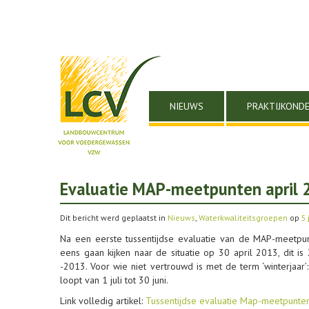
NIEUWS
PRAKTIJKOND
Evaluatie MAP-meetpunten april 
Dit bericht werd geplaatst in
Nieuws
,
Waterkwaliteitsgroepen
op
5 
Na een eerste tussentijdse evaluatie van de MAP-meetpu
eens gaan kijken naar de situatie op 30 april 2013, dit i
-2013. Voor wie niet vertrouwd is met de term ‘winterjaa
loopt van 1 juli tot 30 juni.
Link volledig artikel:
Tussentijdse evaluatie Map-meetpunten