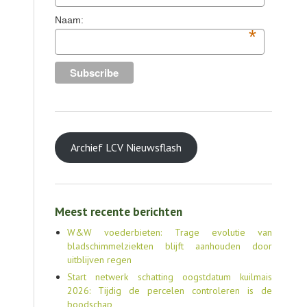
Naam:
*
Archief LCV Nieuwsflash
Meest recente berichten
W&W voederbieten: Trage evolutie van
bladschimmelziekten blijft aanhouden door
uitblijven regen
Start netwerk schatting oogstdatum kuilmais
2026: Tijdig de percelen controleren is de
boodschap