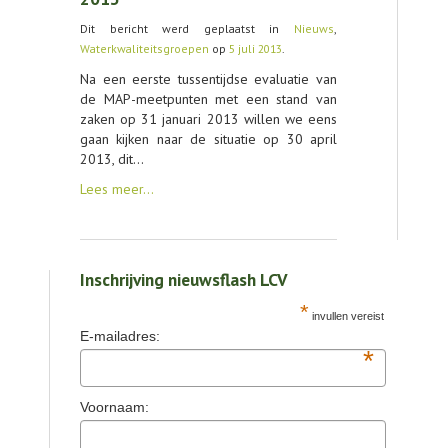
Dit bericht werd geplaatst in
Nieuws
,
CONTACT
Waterkwaliteitsgroepen
op
5 juli 2013
.
Na een eerste tussentijdse evaluatie van
de MAP-meetpunten met een stand van
zaken op 31 januari 2013 willen we eens
gaan kijken naar de situatie op 30 april
2013, dit…
Lees meer…
Inschrijving nieuwsflash LCV
*
invullen vereist
E-mailadres:
*
Voornaam: