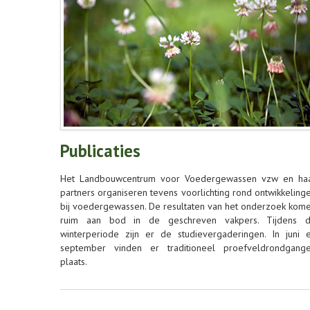
Publicaties
Het Landbouwcentrum voor Voedergewassen vzw en ha
partners organiseren tevens voorlichting rond ontwikkeling
bij voedergewassen. De resultaten van het onderzoek kom
ruim aan bod in de geschreven vakpers. Tijdens 
winterperiode zijn er de studievergaderingen. In juni 
september vinden er traditioneel proefveldrondgang
plaats.