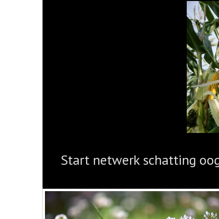
Start netwerk schatting oo