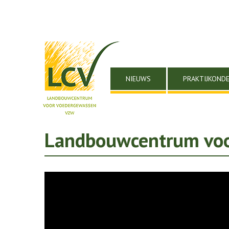
NIEUWS
PRAKTIJKOND
Landbouwcentrum voo