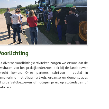
Voorlichting
ia diverse voorlichtingsactiviteiten zorgen we ervoor dat de
esultaten van het praktijkonderzoek ook bij de landbouwer
erecht komen. Onze partners schrijven - veelal in
amenerking met elkaar- artikels, organiseren demonstraties
f proefveldbezoeken of nodigen je uit op studiedagen of
ebinars.