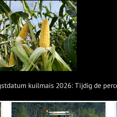
gstdatum kuilmais 2026: Tijdig de perc