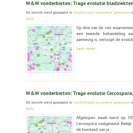
W&W voederbieten: Trage evolutie bladziekte
Dit bericht werd geplaatst in
Voederbieten en andere gewassen
e
2026
.
Op drie van de vier waarnemi
een tweede behandeling aa
aanwezig is, verloopt de evolu
Lees meer…
W&W voederbieten: Trage evolutie Cercospora, b
Dit bericht werd geplaatst in
Voederbieten en andere gewassen
e
2026
.
Afgelopen week werd op 70%
Cercospora vastgesteld. Bekijk
de toestand van je…