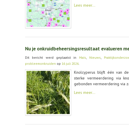
Lees meer…
Nu je onkruidbeheersingsresultaat evalueren m
Dit bericht werd geplaatst in
Maïs
,
Nieuws
,
Praktijkonderzo
probleemonkruiden
op
16 juli 2026
.
Knolcyperus blijft één van d
sterke vermeerdering via kn
gebonden vermeerdering via z
Lees meer…