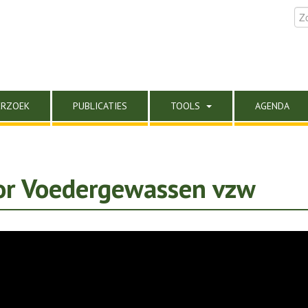
ERZOEK
PUBLICATIES
TOOLS
AGENDA
r Voedergewassen vzw